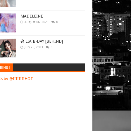
MADELEINE
August 06, 2023
0
💿 LIA B-DAY [BEHIND]
July 25, 2023
0
IIIIHOT
s by @IIIIIIIIHOT