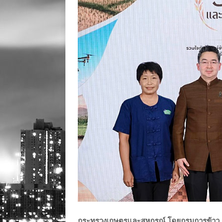
กระทรวงเกษตรและสหกรณ์ โดยกรมการข้าว เต