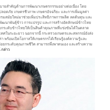
บายสำคัญด้านการพัฒนาเกษตรกรรมอย่างต่อเนื่อง โดย
อดภัย เกษตรชีวภาพ เกษตรอัจฉริยะ และการเพิ่มมูลค่า
รมสมัยใหม่มาช่วยเพิ่มประสิทธิภาพการผลิต ลดต้นทุน และ
รพัฒนาพันธุ์ข้าว การแปรรูป และการสร้างอัตลักษณ์ข้าวไทย
ระดับข้าวไทยให้เป็นสินค้าคุณภาพที่แข่งขันได้ในตลาด
ะเทศในระยะยาว นอกจากนี้ กระทรวงเกษตรและสหกรณ์ยังส่ง
ค่า พร้อมเปิดโอกาสให้เกษตรกรได้เรียนรู้องค์ความรู้และ
พื่อยกระดับคุณภาพชีวิต สามารถพึ่งพาตนเอง และสร้างความ
 กล่าว