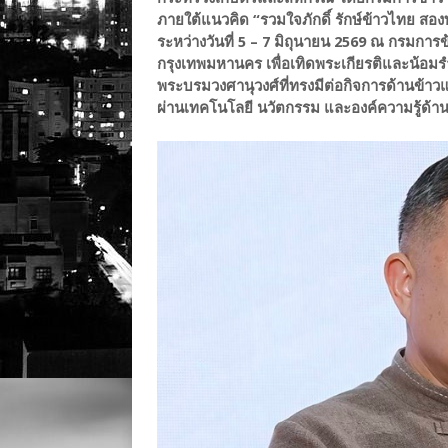
ภายใต้แนวคิด “รวมใจภักดิ์ รักษ์ข้าวไทย ส
ระหว่างวันที่ 5 – 7 มิถุนายน 2569 ณ กรมก
กรุงเทพมหานคร เพื่อเทิดพระเกียรติและน้อ
พระบรมวงศานุวงศ์ที่ทรงมีต่อกิจการด้านข้า
ผ่านเทคโนโลยี นวัตกรรม และองค์ความรู้ด้า