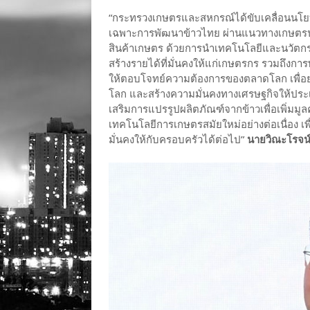
“กระทรวงเกษตรและสหกรณ์ได้ขับเคลื่อนนโย
เฉพาะการพัฒนาข้าวไทย ผ่านแนวทางเกษตรปล
สินค้าเกษตร ด้วยการนำเทคโนโลยีและนวัตกร
สร้างรายได้ที่มั่นคงให้แก่เกษตรกร รวมถึงกา
ให้ตอบโจทย์ความต้องการของตลาดโลก เพื่อยก
โลก และสร้างความมั่นคงทางเศรษฐกิจให้ปร
เสริมการแปรรูปผลิตภัณฑ์จากข้าวเพื่อเพิ่มมูล
เทคโนโลยีการเกษตรสมัยใหม่อย่างต่อเนื่อง เ
มั่นคงให้กับครอบครัวได้ต่อไป”
นายวิณะโรจน์