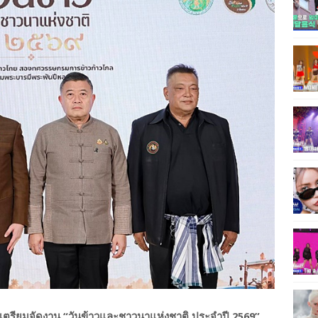
รียมจัดงาน “วันข้าวและชาวนาแห่งชาติ ประจำปี 2569”