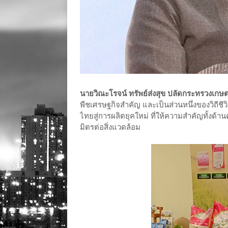
นายวิณะโรจน์ ทรัพย์ส่งสุข ปลัดกระทรวงเกษ
พืชเศรษฐกิจสำคัญ และเป็นส่วนหนึ่งของวิถี
ไทยสู่การผลิตยุคใหม่ ที่ให้ความสำคัญทั้ง
มิตรต่อสิ่งแวดล้อม