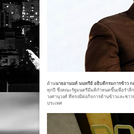
ด้าน
นายอานนท์ นนทรีย์ อธิบดีกรมการข้าว กล
ทุกปี ซึ่งคณะรัฐมนตรีมีมติกำหนดขึ้นเพื่อ
วงศานุวงศ์ ที่ทรงมีต่อกิจการด้านข้าวและช
ประเทศ