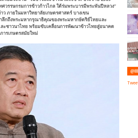
องทศวรรษกรมการข้าวก้าวไกล ใต้ร่มพระบารมีพระพันปีหลวง”
ารข้าว ภายในมหาวิทยาลัยเกษตรศาสตร์ บางเขน
มรำลึกถึงพระมหากรุณาธิคุณของพระมหากษัตริย์ไทยและ
วและชาวนาไทย พร้อมขับเคลื่อนการพัฒนาข้าวไทยสู่อนาคต
นการเกษตรสมัยใหม่
@IIII
Tweet