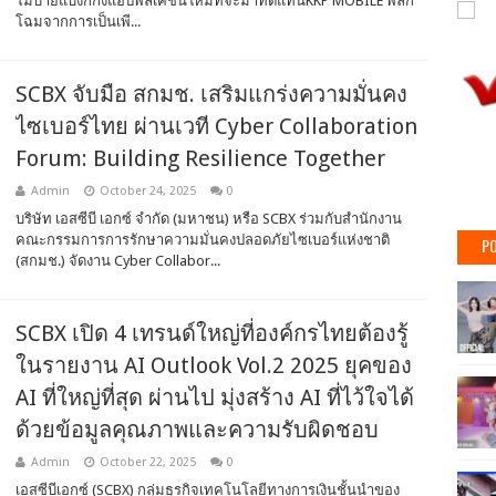
โมบายแบงก์กิ้งแอปพลิเคชันใหม่ที่จะมาทดแทนKKP MOBILE พลิก
โฉมจากการเป็นเพี...
SCBX จับมือ สกมช. เสริมแกร่งความมั่นคง
ไซเบอร์ไทย ผ่านเวที Cyber Collaboration
Forum: Building Resilience Together
Admin
October 24, 2025
0
บริษัท เอสซีบี เอกซ์ จำกัด (มหาชน) หรือ SCBX ร่วมกับสำนักงาน
คณะกรรมการการรักษาความมั่นคงปลอดภัยไซเบอร์แห่งชาติ
PO
(สกมช.) จัดงาน Cyber Collabor...
SCBX เปิด 4 เทรนด์ใหญ่ที่องค์กรไทยต้องรู้
ในรายงาน AI Outlook Vol.2 2025 ยุคของ
AI ที่ใหญ่ที่สุด ผ่านไป มุ่งสร้าง AI ที่ไว้ใจได้
ด้วยข้อมูลคุณภาพและความรับผิดชอบ
Admin
October 22, 2025
0
เอสซีบีเอกซ์ (SCBX) กลุ่มธุรกิจเทคโนโลยีทางการเงินชั้นนำของ