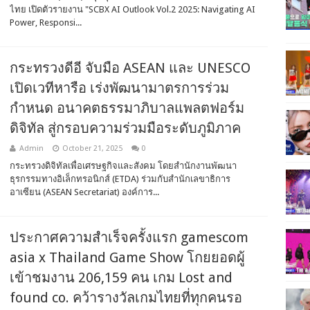
ไทย เปิดตัวรายงาน "SCBX AI Outlook Vol.2 2025: Navigating AI
Power, Responsi...
กระทรวงดีอี จับมือ ASEAN และ UNESCO
เปิดเวทีหารือ เร่งพัฒนามาตรการร่วม
กำหนด อนาคตธรรมาภิบาลแพลตฟอร์ม
ดิจิทัล สู่กรอบความร่วมมือระดับภูมิภาค
Admin
October 21, 2025
0
กระทรวงดิจิทัลเพื่อเศรษฐกิจและสังคม โดยสำนักงานพัฒนา
ธุรกรรมทางอิเล็กทรอนิกส์ (ETDA) ร่วมกับสำนักเลขาธิการ
อาเซียน (ASEAN Secretariat) องค์การ...
ประกาศความสำเร็จครั้งแรก gamescom
asia x Thailand Game Show โกยยอดผู้
เข้าชมงาน 206,159 คน เกม Lost and
found co. คว้ารางวัลเกมไทยที่ทุกคนรอ