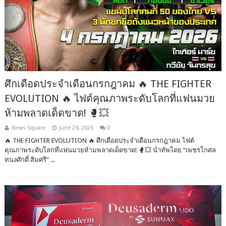
ศึกเดือดประจำเดือนกรกฎาคม 🔥 THE FIGHTER
EVOLUTION 🔥 ไฟต์คุณภาพระดับโลกที่แฟนมวย
ห้ามพลาดเด็ดขาด! 🥊💥
News Square
June 29, 2026
0
🔥 THE FIGHTER EVOLUTION 🔥 ศึกเดือดประจำเดือนกรกฎาคม ไฟต์
คุณภาพระดับโลกที่แฟนมวยห้ามพลาดเด็ดขาด! 🥊💥 นำทัพโดย “เพชรโกศล
ทนงศักดิ์ สิมศรี” ...