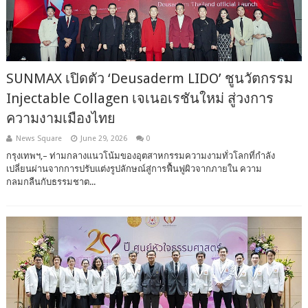
SUNMAX เปิดตัว ‘Deusaderm LIDO’ ชูนวัตกรรม
Injectable Collagen เจเนอเรชันใหม่ สู่วงการ
ความงามเมืองไทย
News Square
June 29, 2026
0
กรุงเทพฯ,– ท่ามกลางแนวโน้มของอุตสาหกรรมความงามทั่วโลกที่กำลัง
เปลี่ยนผ่านจากการปรับแต่งรูปลักษณ์สู่การฟื้นฟูผิวจากภายใน ความ
กลมกลืนกับธรรมชาต...