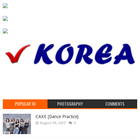
POPULAR 10
PHOTOGRAPHY
COMMENTS
CAKE [Dance Practice]
August 04, 2023
0