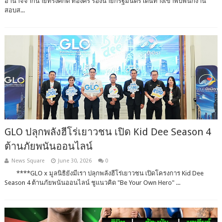
อำนาจจากนายทรงศักดิ์ ทองศรี รองนายกรัฐมนตรี เดินทางเข้าพบพนักงาน
สอบส...
GLO ปลุกพลังฮีโร่เยาวชน เปิด Kid Dee Season 4
ต้านภัยพนันออนไลน์
News Square
June 30, 2026
0
****GLO x มูลนิธิยังมีเรา ปลุกพลังฮีโร่เยาวชน เปิดโครงการ Kid Dee
Season 4 ต้านภัยพนันออนไลน์ ชูแนวคิด "Be Your Own Hero" ...