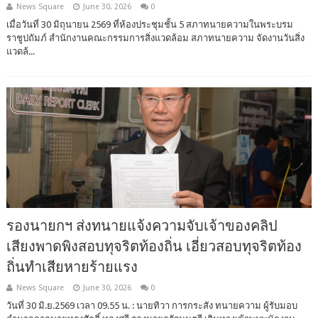
News Square
June 30, 2026
0
เมื่อวันที่ 30 มิถุนายน 2569 ที่ห้องประชุมชั้น 5 สภาทนายความในพระบรม
ราชูปถัมภ์ สำนักงานคณะกรรมการสิ่งแวดล้อม สภาทนายความ จัดงานวันสิ่ง
แวดล้...
รองนายกฯ ส่งทนายแจ้งความจับเจ้าของคลิป
เสียงพาดพิงสอบทุจริตท้องถิ่น เอี่ยวสอบทุจริตท้อง
ถิ่นทำเสียหายร้ายแรง
News Square
June 30, 2026
0
วันที่ 30 มิ.ย.2569 เวลา 09.55 น. : นายทิวา การกระสัง ทนายความ ผู้รับมอบ