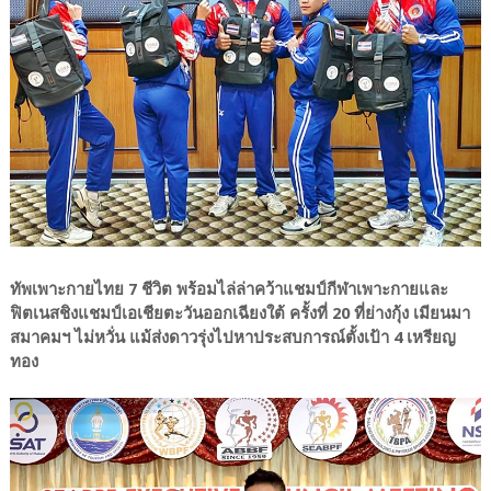
ทัพเพาะกายไทย 7 ชีวิต พร้อมไล่ล่าคว้าแชมป์กีฬาเพาะกายและ
ฟิตเนสชิงแชมป์เอเชียตะวันออกเฉียงใต้ ครั้งที่ 20 ที่ย่างกุ้ง เมียนมา
สมาคมฯ ไม่หวั่น แม้ส่งดาวรุ่งไปหาประสบการณ์ตั้งเป้า 4 เหรียญ
ทอง