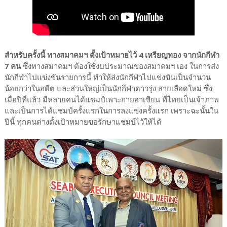
สำหรับครั้งนี้ ทางสมาคมฯ ตั้งเป้าหมายไว้ 4 เหรียญทอง จากนักกีฬา
7 คน
ซึ่งทางสมาคมฯ ต้องใช้งบประมาณของสมาคมฯ เอง ในการส่ง
นักกีฬาไปแข่งขันรายการนี้ ทำให้ส่งนักกีฬาไปแข่งขันเป็นจำนวน
น้อยกว่าในอดีต และส่วนใหญ่เป็นนักกึฬาดาวรุ่ง สายเลือดใหม่ ซึ่ง
เมื่อปีที่แล้ว มีหลายคนได้แชมป์เพาะกายอาเซียน ที่ไทยเป็นเจ้าภาพ
และเป็นการได้แชมป์ครั้งแรกในการลงแข่งครั้งแรก เพราะฉะนั้นใน
ปีนี้ ทุกคนต่างตั้งเป้าหมายขอรักษาแชมป์ไว้ให้ได้