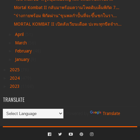
Mortal Kombat II กลับมาพร้อมความโหดดิบเต็มพิกัด 7...
"ร่างกายพร้อม พิกัดผ่าน"ขุนพลกำปั้นที่จะขึ้นชกในรา...
MORTAL KOMBAT II เปิดสังเวียนเดือด ปะทะทุกขีดจำก...
►
April
(51)
►
March
(56)
►
February
(48)
►
January
(9)
►
2025
(78)
►
2024
(479)
►
2023
(1168)
TRANSLATE
Powered by
Translate