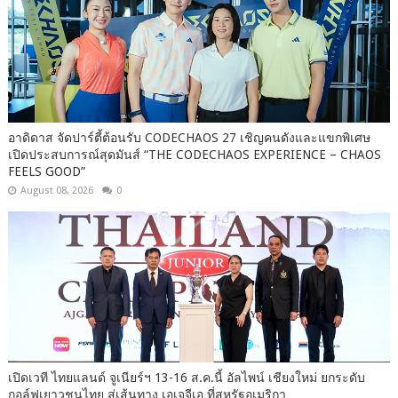
อาดิดาส จัดปาร์ตี้ต้อนรับ CODECHAOS 27 เชิญคนดังและแขกพิเศษ
เปิดประสบการณ์สุดมันส์ “THE CODECHAOS EXPERIENCE – CHAOS
FEELS GOOD”
August 08, 2026
0
เปิดเวที ไทยแลนด์ จูเนียร์ฯ 13-16 ส.ค.นี้ อัลไพน์ เชียงใหม่ ยกระดับ
กอล์ฟเยาวชนไทย สู่เส้นทาง เอเจจีเอ ที่สหรัฐอเมริกา