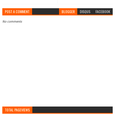
POST A COMMENT
BLOGGER
DISQUS
FACEBOOK
No comments
TOTAL PAGEVIEWS