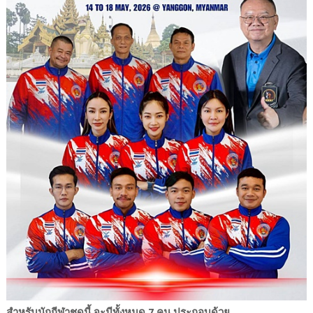
สำหรับนักกีฬาชุดนี้ จะมีทั้งหมด 7 คน ประกอบด้วย