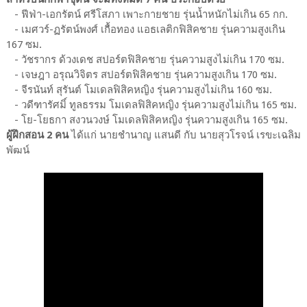
- ฟีฟ่า-เอกรัตน์ ศรีโสภา เพาะกายชาย รุ่นน้ำหนักไม่เกิน 65 กก.
- เมศวร์-ฏรัตน์พงศ์ เกื้อทอง แอธเลติกฟิสิคชาย รุ่นความสูงเกิน
167 ซม.
- วัชรากร ด้วงเดช สปอร์ตฟิสิคชาย รุ่นความสูงไม่เกิน 170 ซม.
- เจษฎา อรุณวิจิตร สปอร์ตฟิสิคชาย รุ่นความสูงเกิน 170 ซม.
- จีรนันท์ สุรันต์ โมเดลฟิสิคหญิง รุ่นความสูงไม่เกิน 160 ซม.
- วดีฑารัศมิ์ ทูลธรรม โมเดลฟิสิคหญิง รุ่นความสูงไม่เกิน 165 ซม.
- โย-โยธกา สงวนวงษ์ โมเดลฟิสิคหญิง รุ่นความสูงเกิน 165 ซม.
ผู้ฝึกสอน 2 คน
ได้แก่ นายชำนาญ แสนดี กับ นายสุวโรจน์ เรขะเฉลิม
พัฒน์