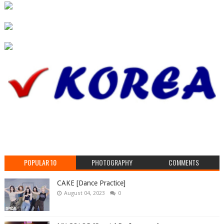
POPULAR 10
PHOTOGRAPHY
COMMENTS
CAKE [Dance Practice]
August 04, 2023
0