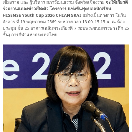
เชียงราย และ ผู้บริหาร สภาวัฒนธรรม จังหวัดเชียงราย
จะให้เกียรติ
ร่วมงานแถลงข่าวเปิดตัว โครงการ แข่งขันฟุตบอลนักเรียน
HISENSE Youth Cup 2026 CHIANGRAI
อย่างเป็นทางการ ในวัน
อังคาร ที่ 19 พฤษภาคม 2569 ระหว่างเวลา 13.00-15.15 น. ณ​ ห้อง
ประชุม​ ชั้น​ 25​ อาคารเฉลิมพระเกียรติ 7 รอบพระชนมพรรษา (ตึก 25
ชั้น) การกี​ฬ​า​แห่ง​ประเทศไทย​