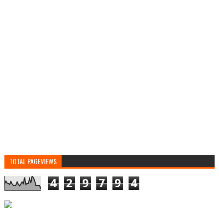
TOTAL PAGEVIEWS
4
2
9
7
9
4