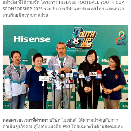
อย่างยิ่ง ที่ได้ร่วมจัด โครงการ HISENSE FOOTBALL YOUTH CUP
SPONSORSHIP 2026 ร่วมกับ การกีฬาแห่งประเทศไทย และหน่วย
งานพันธมิตรทุกภาคส่วน
ตลอดระยะเวลาที่ผ่านมา
บริษัท ไฮเซ่นส์ ให้ความสำคัญกับการ
ดำเนินธุรกิจควบคู่ไปกับแนวคิด ESG โดยเฉพาะในด้านสังคมและ