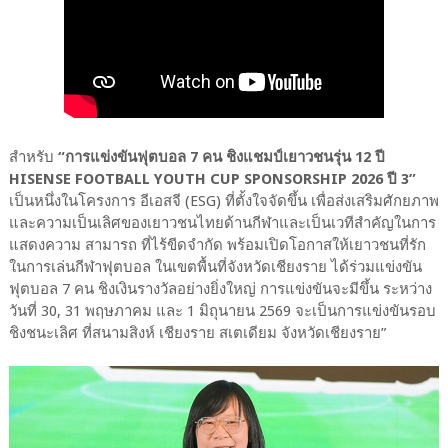
สำหรับ
“การแข่งขันฟุตบอล 7 คน ชิงแชมป์เยาวชนรุ่น 12 ปี
HISENSE FOOTBALL YOUTH CUP SPONSORSHIP 2026 ปี 3”
เป็นหนึ่งในโครงการ อีเอสจี (ESG) ที่ตั้งใจจัดขึ้น เพื่อส่งเสริมศักยภาพ
และความเป็นเลิศของเยาวชนไทยด้านกีฬาและเป็นเวทีสำคัญในการ
แสดงความ สามารถ ที่ไร้ขีดจำกัด พร้อมเปิดโอกาสให้เยาวชนที่รัก
ในการเล่นกีฬาฟุตบอล ในเขตพื้นที่จังหวัดเชียงราย ได้ร่วมแข่งขัน
ฟุตบอล 7 คน ชิงเงินรางวัลอย่างยิ่งใหญ่ การแข่งขันจะมีขึ้น ระหว่าง
วันที่ 30, 31 พฤษภาคม และ 1 มิถุนายน 2569 จะเป็นการแข่งขันรอบ
ชิงชนะเลิศ ที่สนามสิงห์ เชียงราย สเตเดียม จังหวัดเชียงราย”