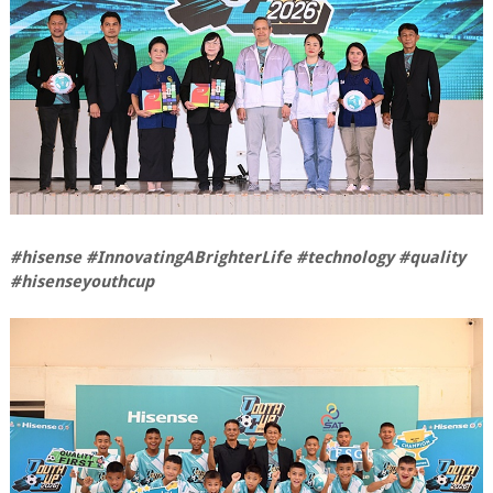
#hisense #InnovatingABrighterLife #technology #quality
#hisenseyouthcup