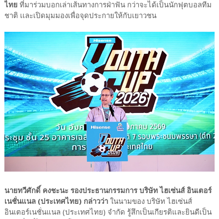
ไทย
ที่มาร่วมบอกเล่าเส้นทางการฝ่าฟัน กว่าจะได้เป็นนักฟุตบอลทีม
ชาติ เเละเปิดมุมมองเพื่อจุดประกายให้กับเยาวชน
นายทวีศักดิ์ คงชะนะ รองประธานกรรมการ บริษัท ไฮเซ่นส์ อินเตอร์
เนชั่นแนล (ประเทศไทย) กล่าวว่า
ในนามของ บริษัท ไฮเซ่นส์
อินเตอร์เนชั่นแนล (ประเทศไทย) จำกัด รู้สึกเป็นเกียรติและยินดีเป็น