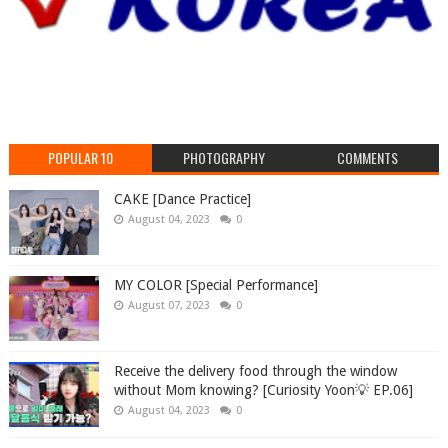
POPULAR 10
PHOTOGRAPHY
COMMENTS
CAKE [Dance Practice]
August 04, 2023
0
MY COLOR [Special Performance]
August 07, 2023
0
Receive the delivery food through the window
without Mom knowing? [Curiosity Yoon💡 EP.06]
August 04, 2023
0