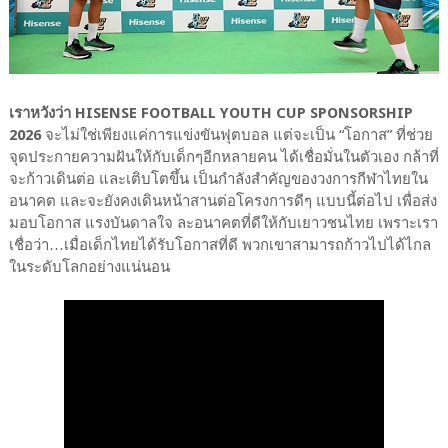
เราหวังว่า HISENSE FOOTBALL YOUTH CUP SPONSORSHIP
2026
จะไม่ใช่เพียงแค่การแข่งขันฟุตบอล แต่จะเป็น “โอกาส” ที่ช่วย
จุดประกายความฝันให้กับเด็กๆอีกหลายคน ได้เชื่อมั่นในตัวเอง กล้าที่
จะก้าวเดินต่อ และเติบโตขึ้น เป็นกำลังสำคัญของวงการกีฬาไทยใน
อนาคต และจะยังคงเดินหน้าสานต่อโครงการดีๆ แบบนี้ต่อไป เพื่อส่ง
มอบโอกาส แรงบันดาลใจ ละอนาคตที่ดีให้กับเยาวชนไทย เพราะเรา
เชื่อว่า…เมื่อเด็กไทยได้รับโอกาสที่ดี พวกเขาสามารถก้าวไปได้ไกล
ในระดับโลกอย่างแน่นอน