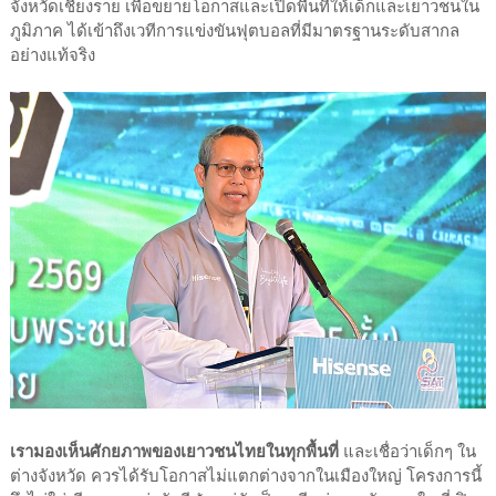
จังหวัดเชียงราย เพื่อขยายโอกาสและเปิดพื้นที่ให้เด็กและเยาวชนใน
ภูมิภาค ได้เข้าถึงเวทีการแข่งขันฟุตบอลที่มีมาตรฐานระดับสากล
อย่างแท้จริง
เรามองเห็นศักยภาพของเยาวชนไทยในทุกพื้นที่
และเชื่อว่าเด็กๆ ใน
ต่างจังหวัด ควรได้รับโอกาสไม่แตกต่างจากในเมืองใหญ่ โครงการนี้