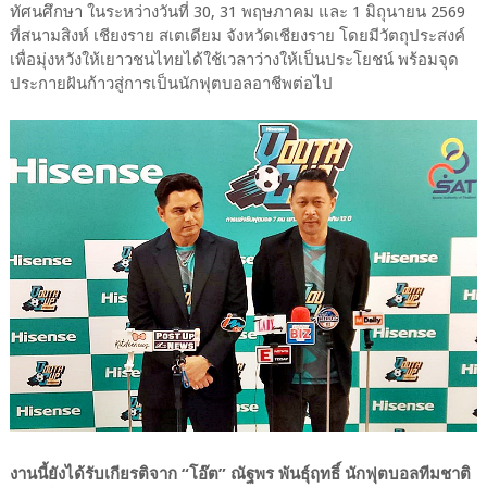
ทัศนศึกษา ในระหว่างวันที่ 30, 31 พฤษภาคม และ 1 มิถุนายน 2569
ที่สนามสิงห์ เชียงราย สเตเดียม จังหวัดเชียงราย โดยมีวัตถุประสงค์
เพื่อมุ่งหวังให้เยาวชนไทยได้ใช้เวลาว่างให้เป็นประโยชน์ พร้อมจุด
ประกายฝันก้าวสู่การเป็นนักฟุตบอลอาชีพต่อไป
งานนี้ยังได้รับเกียรติจาก “โอ๊ต” ณัฐพร พันธุ์ฤทธิ์ นักฟุตบอลทีมชาติ