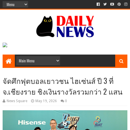
จัดศึกฟุตบอลเยาวชน ไฮเซ่นส์ ปี 3 ที่
จ.เชียงราย ชิงเงินรางวัลรวมกว่า 2 แสน
News Square
May 19, 2026
0