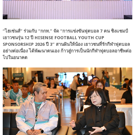
“ไฮเซ่นส์” ร่วมกับ “กกท.” จัด “การแข่งขันฟุตบอล 7 คน ชิงแชมป์
เยาวชนรุ่น 12 ปี HISENSE FOOTBALL YOUTH CUP
SPONSORSHIP 2026 ปี 3” สานฝันให้น้อง เยาวชนที่รักกีฬาฟุตบอล
อย่างต่อเนื่อง ได้พัฒนาตนเอง ก้าวสู่การเป็นนักกีฬาฟุตบอลอาชีพต่อ
ไปในอนาคต