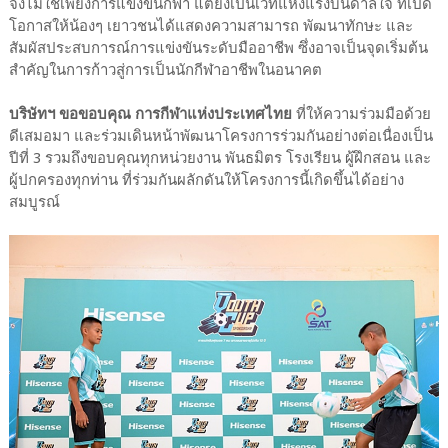
จึงไม่ใช่เพียงการแข่งขันกีฬา แต่ยังเป็นเวทีแห่งแรงบันดาลใจ ที่เปิด
โอกาสให้น้องๆ เยาวชนได้แสดงความสามารถ พัฒนาทักษะ และ
สัมผัสประสบการณ์การแข่งขันระดับมืออาชีพ ซึ่งอาจเป็นจุดเริ่มต้น
สำคัญในการก้าวสู่การเป็นนักกีฬาอาชีพในอนาคต
บริษัทฯ ขอขอบคุณ การกีฬาแห่งประเทศไทย
ที่ให้ความร่วมมือด้วย
ดีเสมอมา และร่วมเดินหน้าพัฒนาโครงการร่วมกันอย่างต่อเนื่องเป็น
ปีที่ 3 รวมถึงขอบคุณทุกหน่วยงาน พันธมิตร โรงเรียน ผู้ฝึกสอน และ
ผู้ปกครองทุกท่าน ที่ร่วมกันผลักดันให้โครงการนี้เกิดขึ้นได้อย่าง
สมบูรณ์