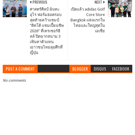
PREVIOUS
NEXT
ศาสตร์ศิลป์ ฉันทะ
เปิดแล้ว adidas Golf
อุไร ฟอร์มฮอตรอบ
Core Store
สุดท้ายคว้าแชมป์
Bangkok แห่งแรกใน
“ดิทโต้ แชมเปี้ยนชิพ
ไทยและใหญ่สุดใน
2026” ที่เทรเชอร์ฮิ
เอเชีย
ลล์ ปิดฉากสนาม 3
เฟ้นหาตัวแทน
เยาวชนไทยลุยศึกที่
ญี่ปุ่น
POST A COMMENT
BLOGGER
DISQUS
FACEBOOK
No comments