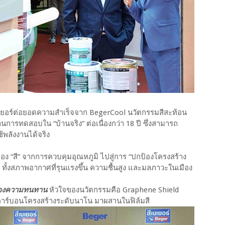
เยอร์ต่อยอดความสำเร็จจาก BegerCool นวัตกรรมสีสะท้อน
การทดสอบใน “บ้านจริง” ต่อเนื่องกว่า 18 ปี ซึ่งสามารถ
้พลังงานได้จริง
ง “สี” จากการควบคุมอุณหภูมิ ไปสู่การ “ปกป้องโครงสร้าง
ทั้งสภาพอากาศที่รุนแรงขึ้น ความชื้นสูง และมลภาวะในเมือง
นของความทนทาน
หัวใจของนวัตกรรมคือ Graphene Shield
ุคาร์บอนโครงสร้างระดับนาโน มาผสานในฟิล์มสี