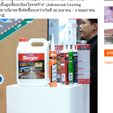
สดุขั้นสูงเพื่อปกป้องโครงสร้าง” (Advanced Coating
าปนิก’69 ซึ่งจัดขึ้นระหว่างวันที่ 28 เมษายน – 3 พฤษภาคม
านี
@IIII
Tweet