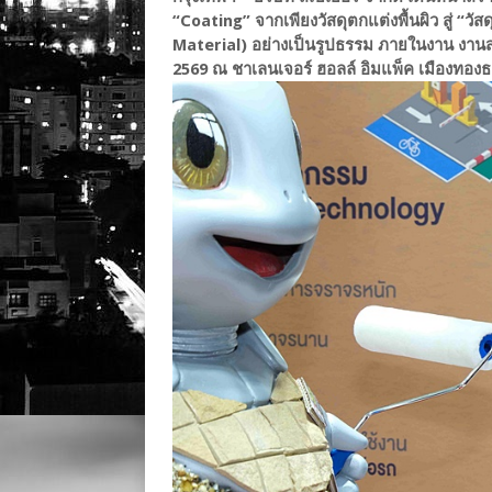
“Coating” จากเพียงวัสดุตกแต่งพื้นผิว สู่ “วั
Material) อย่างเป็นรูปธรรม ภายในงาน งานสถ
2569 ณ ชาเลนเจอร์ ฮอลล์ อิมแพ็ค เมืองทองธ