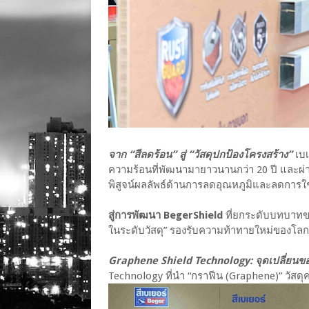
จาก “สีลดร้อน” สู่ “วัสดุปกป้องโครงสร้าง”
เบ
ความร้อนที่พัฒนามายาวนานกว่า 20 ปี และผ่าน
พิสูจน์ผลลัพธ์ด้านการลดอุณหภูมิและลดการใช
สู่การพัฒนา BegerShield
ที่ยกระดับบทบาทขอ
ในระดับวัสดุ” รองรับความท้าทายใหม่ของโลก 
Graphene Shield Technology: จุดเปลี่ย
Technology ที่นำ “กราฟีน (Graphene)” วัสด