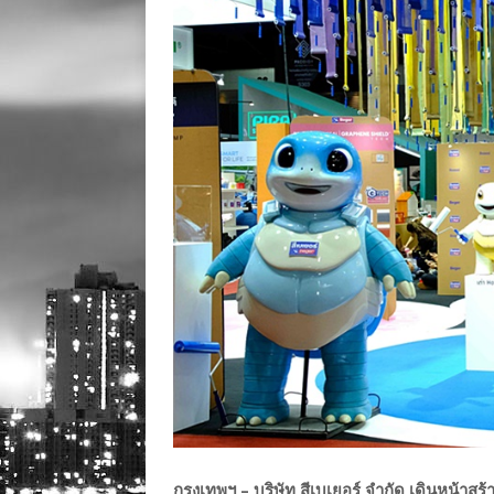
กรุงเทพฯ – บริษัท สีเบเยอร์ จำกัด เดินหน้า