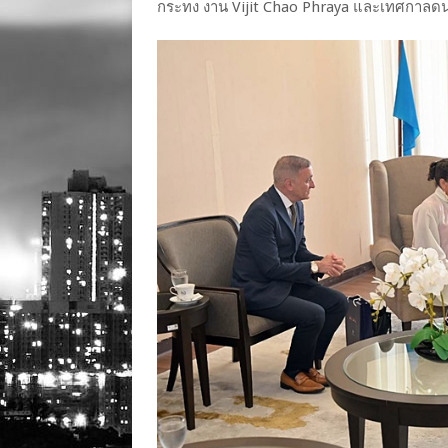
กระทง งาน Vijit Chao Phraya และเทศกาลด