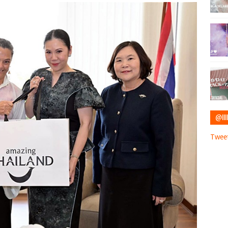
@IIII
Tweet