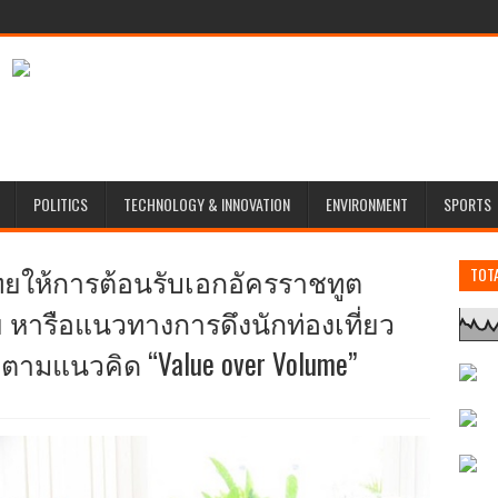
POLITICS
TECHNOLOGY & INNOVATION
ENVIRONMENT
SPORTS
ทยให้การต้อนรับเอกอัครราชทูต
TOT
หารือแนวทางการดึงนักท่องเที่ยว
ามแนวคิด “Value over Volume”