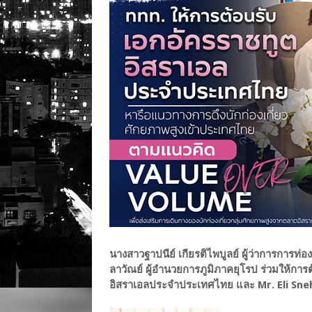
นางสาวฐาปนีย์ เกียรติไพบูลย์ ผู้ว่าการการท่
ลาวัณย์ ผู้อำนวยการภูมิภาคยุโรป ร่วมให้กา
อิสราเอลประจำประเทศไทย และ Mr. Eli Sne