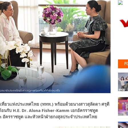
PO
องเที่ยวแห่งประเทศไทย (ททท.) พร้อมด้วยนางสาวสุลัดดา ศรุติ
รต้อนรับ H.E. Dr. Alona Fisher-Kamm เอกอัครราชทูต
h อัครราชทูต และหัวหน้าฝ่ายกงสุลประจำประเทศไทย