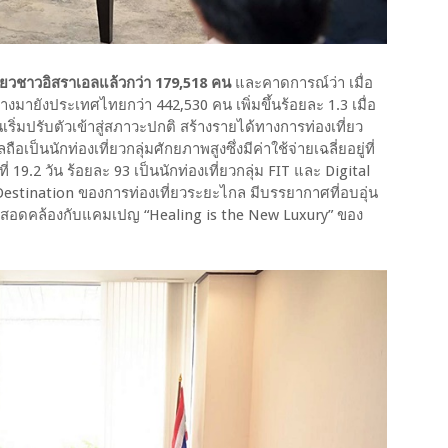
ี่ยวชาวอิสราเอลแล้วกว่า 179,518 คน
และคาดการณ์ว่า เมื่อ
ทางมายังประเทศไทยกว่า 442,530 คน เพิ่มขึ้นร้อยละ 1.3 เมื่อ
ริ่มปรับตัวเข้าสู่สภาวะปกติ สร้างรายได้ทางการท่องเที่ยว
เป็นนักท่องเที่ยวกลุ่มศักยภาพสูงซึ่งมีค่าใช้จ่ายเฉลี่ยอยู่ที่
่ 19.2 วัน ร้อยละ 93 เป็นนักท่องเที่ยวกลุ่ม FIT และ Digital
stination ของการท่องเที่ยวระยะไกล มีบรรยากาศที่อบอุ่น
สอดคล้องกับแคมเปญ “Healing is the New Luxury” ของ