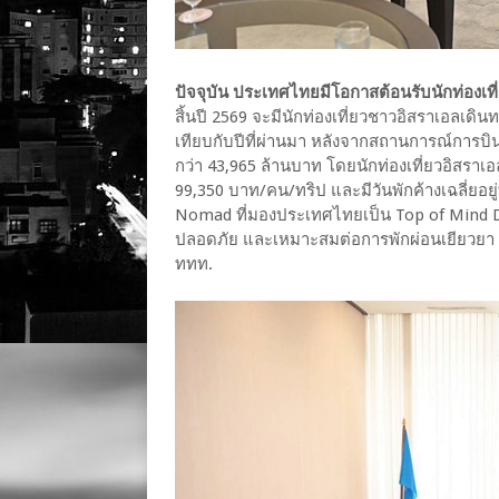
ปัจจุบัน ประเทศไทยมีโอกาสต้อนรับนักท่องเท
สิ้นปี 2569 จะมีนักท่องเที่ยวชาวอิสราเอลเดิน
เทียบกับปีที่ผ่านมา หลังจากสถานการณ์การบินเ
กว่า 43,965 ล้านบาท โดยนักท่องเที่ยวอิสราเอลถือ
99,350 บาท/คน/ทริป และมีวันพักค้างเฉลี่ยอยู่ที
Nomad ที่มองประเทศไทยเป็น Top of Mind De
ปลอดภัย และเหมาะสมต่อการพักผ่อนเยียวยา 
ททท.