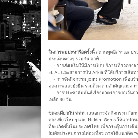
ในการพบปะหารือครั้งนี้
สถานทูตอิสราเอลประ
ประเด็นต่างๆ ร่วมกัน อาทิ
- การส่งเสริมให้มีการเปิดบริการเที่ยวตร
EL AL และสายการบิน Arkia ที่ให้บริการเส้นทา
- การจัดกิจกรรม Joint Promotion เพื่อสร้
คุณภาพและยั่งยืน รวมถึงความสำคัญและความเข้
- การประชาสัมพันธ์เรื่องมาตรการยกเว้นการต
เหลือ 30 วัน
ขณะเดียวกัน ททท.
เสนอการจัดกิจกรรม Fam T
ท่องเที่ยวใหม่ๆ และ Hidden Gems ให้แก่นักท่
ที่จะเกิดขึ้นในประเทศไทย เพื่อกระตุ้นการเ
สัมผัสประสบการณ์ท่องเที่ยว ภายใต้แนวคิด 