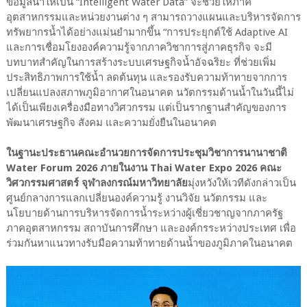
ข้อมูลน้ำให้เป็น “Intelligent Water Data” จะช่วยให้ภาค
อุตสาหกรรมและหน่วยงานต่าง ๆ สามารถวางแผนและบริหารจัดการ
ทรัพยากรน้ำได้อย่างแม่นยำมากขึ้น “การประยุกต์ใช้ Adaptive AI
และการเชื่อมโยงองค์ความรู้จากภาควิชาการสู่ภาคธุรกิจ จะมี
บทบาทสำคัญในการสร้างระบบเศรษฐกิจน้ำอัจฉริยะ ที่ช่วยเพิ่ม
ประสิทธิภาพการใช้น้ำ ลดต้นทุน และรองรับความท้าทายจากการ
เปลี่ยนแปลงสภาพภูมิอากาศในอนาคต นวัตกรรมด้านน้ำในวันนี้ไม่
ได้เป็นเพียงเครื่องมือทางวิศวกรรม แต่เป็นรากฐานสำคัญของการ
พัฒนาเศรษฐกิจ สังคม และความยั่งยืนในอนาคต
ในฐานะประธานคณะอำนวยการจัดการประชุมวิชาการนานาชาติ
Water Forum 2026 ภายในงาน Thai Water Expo 2026 คณะ
วิศวกรรมศาสตร์ จุฬาลงกรณ์มหาวิทยาลัย
มุ่งหวังให้เวทีดังกล่าวเป็น
ศูนย์กลางการแลกเปลี่ยนองค์ความรู้ งานวิจัย นวัตกรรม และ
นโยบายด้านการบริหารจัดการน้ำระหว่างผู้เชี่ยวชาญจากภาครัฐ
ภาคอุตสาหกรรม สถาบันการศึกษา และองค์กรระหว่างประเทศ เพื่อ
ร่วมกันหาแนวทางรับมือความท้าทายด้านน้ำของภูมิภาคในอนาคต