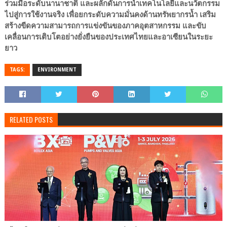
ร่วมมือระดับนานาชาติ และผลักดันการนำเทคโนโลยีและนวัตกรรม
ไปสู่การใช้งานจริง เพื่อยกระดับความมั่นคงด้านทรัพยากรน้ำ เสริม
สร้างขีดความสามารถการแข่งขันของภาคอุตสาหกรรม และขับ
เคลื่อนการเติบโตอย่างยั่งยืนของประเทศไทยและอาเซียนในระยะ
ยาว
TAGS:
ENVIRONMENT
RELATED POSTS