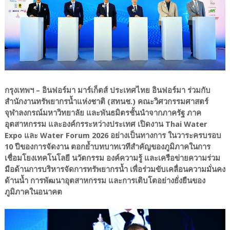
กรุงเทพฯ – อินฟอร์มา มาร์เก็ตส์ ประเทศไทย อินฟอร์มา ร่วมกับ
สำนักงานทรัพยากรน้ำแห่งชาติ (สทนช.) คณะวิศวกรรมศาสตร์
จุฬาลงกรณ์มหาวิทยาลัย และพันธมิตรชั้นนำจากภาครัฐ ภาค
อุตสาหกรรม และองค์กรระหว่างประเทศ เปิดงาน Thai Water
Expo และ Water Forum 2026 อย่างเป็นทางการ ในวาระครบรอบ
10 ปีของการจัดงาน ตอกย้ำบทบาทเวทีสำคัญของภูมิภาคในการ
เชื่อมโยงเทคโนโลยี นวัตกรรม องค์ความรู้ และเครือข่ายความร่วม
มือด้านการบริหารจัดการทรัพยากรน้ำ เพื่อร่วมขับเคลื่อนความมั่นคง
ด้านน้ำ การพัฒนาอุตสาหกรรม และการเติบโตอย่างยั่งยืนของ
ภูมิภาคในอนาคต