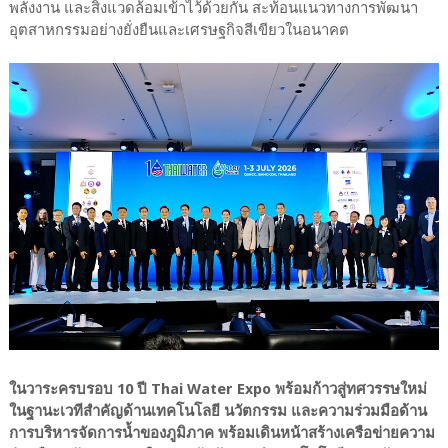
พลังงาน และสิ่งแวดล้อมเข้าไว้ด้วยกัน สะท้อนแนวทางการพัฒนา
อุตสาหกรรมอย่างยั่งยืนและเศรษฐกิจสีเขียวในอนาคต
ในวาระครบรอบ 10 ปี Thai Water Expo พร้อมก้าวสู่ทศวรรษใหม่
ในฐานะเวทีสำคัญด้านเทคโนโลยี นวัตกรรม และความร่วมมือด้าน
การบริหารจัดการน้ำของภูมิภาค พร้อมเดินหน้าสร้างเครือข่ายความ