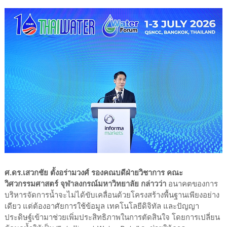
ศ.ดร.เสวกชัย ตั้งอร่ามวงศ์ รองคณบดีฝ่ายวิชาการ คณะ
วิศวกรรมศาสตร์ จุฬาลงกรณ์มหาวิทยาลัย กล่าวว่า
อนาคตของการ
บริหารจัดการน้ำจะไม่ได้ขับเคลื่อนด้วยโครงสร้างพื้นฐานเพียงอย่าง
เดียว แต่ต้องอาศัยการใช้ข้อมูล เทคโนโลยีดิจิทัล และปัญญา
ประดิษฐ์เข้ามาช่วยเพิ่มประสิทธิภาพในการตัดสินใจ โดยการเปลี่ยน