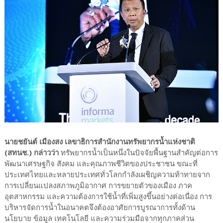
นายชยันต์ เมืองสง เลขาธิการสำนักงานทรัพยากรน้ำแห่งชาติ
(สทนช.) กล่าวว่า
ทรัพยากรน้ำเป็นหนึ่งในปัจจัยพื้นฐานสำคัญต่อการ
พัฒนาเศรษฐกิจ สังคม และคุณภาพชีวิตของประชาชน ขณะที่
ประเทศไทยและหลายประเทศทั่วโลกกำลังเผชิญความท้าทายจาก
การเปลี่ยนแปลงสภาพภูมิอากาศ การขยายตัวของเมือง ภาค
อุตสาหกรรม และความต้องการใช้น้ำที่เพิ่มสูงขึ้นอย่างต่อเนื่อง การ
บริหารจัดการน้ำในอนาคตจึงต้องอาศัยการบูรณาการทั้งด้าน
นโยบาย ข้อมูล เทคโนโลยี และความร่วมมือจากทุกภาคส่วน