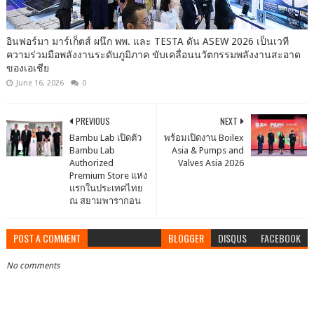
อินฟอร์มา มาร์เก็ตส์ ผนึก พพ. และ TESTA ดัน ASEW 2026 เป็นเวที
ความร่วมมือพลังงานระดับภูมิภาค ขับเคลื่อนนวัตกรรมพลังงานสะอาด
ของเอเชีย
June 16, 2026
0
PREVIOUS
NEXT
Bambu Lab เปิดตัว
พร้อมเปิดงาน Boilex
Bambu Lab
Asia & Pumps and
Authorized
Valves Asia 2026
Premium Store แห่ง
แรกในประเทศไทย
ณ สยามพารากอน
POST A COMMENT
BLOGGER
DISQUS
FACEBOOK
No comments