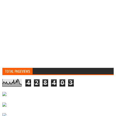
TOTAL PAGEVIEWS
4
2
8
4
0
3