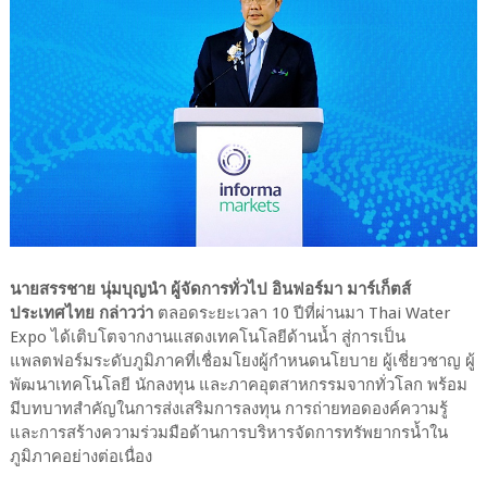
นายสรรชาย นุ่มบุญนำ ผู้จัดการทั่วไป อินฟอร์มา มาร์เก็ตส์
ประเทศไทย กล่าวว่า
ตลอดระยะเวลา 10 ปีที่ผ่านมา Thai Water
Expo ได้เติบโตจากงานแสดงเทคโนโลยีด้านน้ำ สู่การเป็น
แพลตฟอร์มระดับภูมิภาคที่เชื่อมโยงผู้กำหนดนโยบาย ผู้เชี่ยวชาญ ผู้
พัฒนาเทคโนโลยี นักลงทุน และภาคอุตสาหกรรมจากทั่วโลก พร้อม
มีบทบาทสำคัญในการส่งเสริมการลงทุน การถ่ายทอดองค์ความรู้
และการสร้างความร่วมมือด้านการบริหารจัดการทรัพยากรน้ำใน
ภูมิภาคอย่างต่อเนื่อง