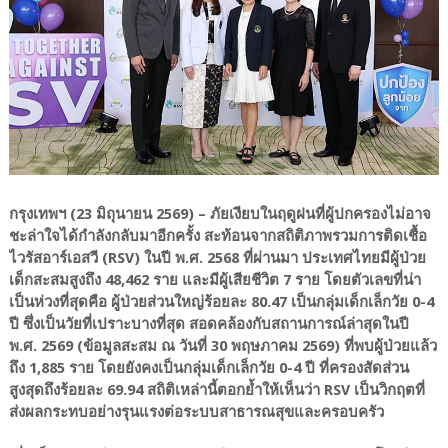
กรุงเทพฯ (23 มิถุนายน 2569) – ภัยเงียบในฤดูฝนที่ผู้ปกครองไม่อาจ
ชะล่าใจได้กำลังกลับมาอีกครั้ง สะท้อนจากสถิติภาพรวมการติดเชื้อ
ไวรัสอาร์เอสวี (RSV) ในปี พ.ศ. 2568 ที่ผ่านมา ประเทศไทยมีผู้ป่วย
เด็กสะสมสูงถึง 48,462 ราย และมีผู้เสียชีวิต 7 ราย โดยตัวเลขที่น่า
เป็นห่วงที่สุดคือ ผู้ป่วยส่วนใหญ่ร้อยละ 80.47 เป็นกลุ่มเด็กเล็กวัย 0-4
ปี ซึ่งเป็นวัยที่เปราะบางที่สุด สอดคล้องกับสถานการณ์ล่าสุดในปี
พ.ศ. 2569 (ข้อมูลสะสม ณ วันที่ 30 พฤษภาคม 2569) ที่พบผู้ป่วยแล้ว
ถึง 1,885 ราย โดยยังคงเป็นกลุ่มเด็กเล็กวัย 0-4 ปี ที่ครองสัดส่วน
สูงสุดถึงร้อยละ 69.94 สถิติเหล่านี้ตอกย้ำให้เห็นว่า RSV เป็นวิกฤตที่
ส่งผลกระทบอย่างรุนแรงต่อระบบสาธารณสุขและครอบครัว