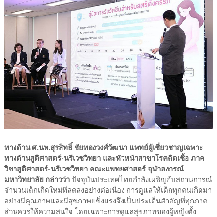
ทางด้าน ศ.นพ.สุรสิทธิ์ ชัยทองวงศ์วัฒนา แพทย์ผู้เชี่ยวชาญเฉพาะ
ทางด้านสูติศาสตร์-นรีเวชวิทยา และหัวหน้าสาขาโรคติดเชื้อ ภาค
วิชาสูติศาสตร์-นรีเวชวิทยา คณะแพทยศาสตร์ จุฬาลงกรณ์
มหาวิทยาลัย กล่าวว่า
ปัจจุบันประเทศไทยกำลังเผชิญกับสถานการณ์
จำนวนเด็กเกิดใหม่ที่ลดลงอย่างต่อเนื่อง การดูแลให้เด็กทุกคนเกิดมา
อย่างมีคุณภาพและมีสุขภาพแข็งแรงจึงเป็นประเด็นสำคัญที่ทุกภาค
ส่วนควรให้ความสนใจ โดยเฉพาะการดูแลสุขภาพของผู้หญิงตั้ง