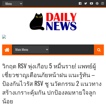
วิกฤต RSV พุ่งเกือบ 5 หมื่นราย! แพทย์ผู้
เชี่ยวชาญเตือนภัยหน้าฝน แนะรู้ทัน –
ป้องกันไวรัส RSV ชู นวัตกรรม 2 แนวทาง
สร้างเกราะคุ้มกัน ปกป้องลมหายใจลูก
น้อย