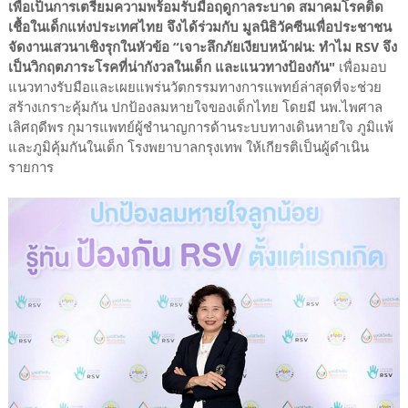
เพื่อเป็นการเตรียมความพร้อมรับมือฤดูกาลระบาด สมาคมโรคติด
เชื้อในเด็กแห่งประเทศไทย จึงได้ร่วมกับ มูลนิธิวัคซีนเพื่อประชาชน
จัดงานเสวนาเชิงรุกในหัวข้อ “เจาะลึกภัยเงียบหน้าฝน: ทำไม RSV จึง
เป็นวิกฤตภาระโรคที่น่ากังวลในเด็ก และแนวทางป้องกัน"
เพื่อมอบ
แนวทางรับมือและเผยแพร่นวัตกรรมทางการแพทย์ล่าสุดที่จะช่วย
สร้างเกราะคุ้มกัน ปกป้องลมหายใจของเด็กไทย โดยมี นพ.ไพศาล
เลิศฤดีพร กุมารแพทย์ผู้ชำนาญการด้านระบบทางเดินหายใจ ภูมิแพ้
และภูมิคุ้มกันในเด็ก โรงพยาบาลกรุงเทพ ให้เกียรติเป็นผู้ดำเนิน
รายการ