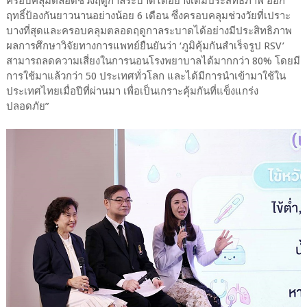
ครอบคลุมตลอดช่วงฤดูกาลระบาดได้อย่างเต็มประสิทธิภาพ ออก
ฤทธิ์ป้องกันยาวนานอย่างน้อย 6 เดือน ซึ่งครอบคลุมช่วงวัยที่เปราะ
บางที่สุดและครอบคลุมตลอดฤดูกาลระบาดได้อย่างมีประสิทธิภาพ
ผลการศึกษาวิจัยทางการแพทย์ยืนยันว่า ‘ภูมิคุ้มกันสำเร็จรูป RSV’
สามารถลดความเสี่ยงในการนอนโรงพยาบาลได้มากกว่า 80% โดยมี
การใช้มาแล้วกว่า 50 ประเทศทั่วโลก และได้มีการนำเข้ามาใช้ใน
ประเทศไทยเมื่อปีที่ผ่านมา เพื่อเป็นเกราะคุ้มกันที่แข็งแกร่ง
ปลอดภัย”