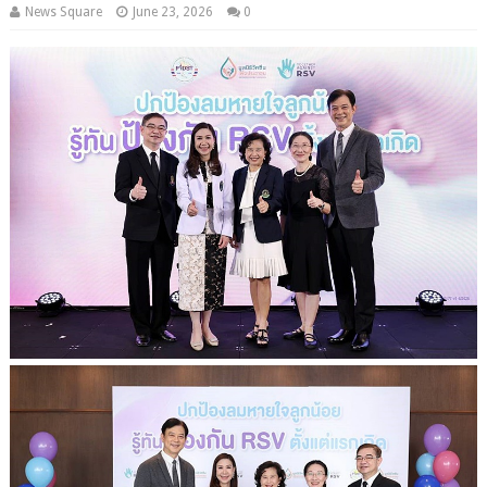
News Square
June 23, 2026
0