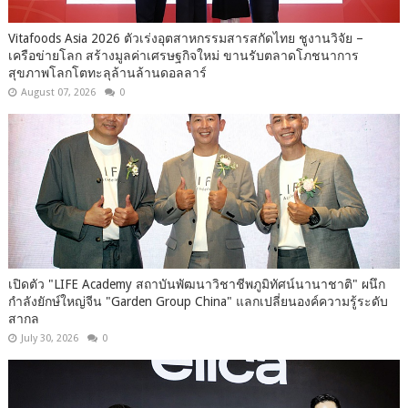
Vitafoods Asia 2026 ตัวเร่งอุตสาหกรรมสารสกัดไทย ชูงานวิจัย –
เครือข่ายโลก สร้างมูลค่าเศรษฐกิจใหม่ ขานรับตลาดโภชนาการ
สุขภาพโลกโตทะลุล้านล้านดอลลาร์
August 07, 2026
0
เปิด​ตัว​ "LIFE Academy สถาบันพัฒนาวิชาชีพภูมิทัศน์นานาชาติ" ผนึก
กำลังยักษ์ใหญ่จีน "Garden Group China" แลกเปลี่ยนองค์ความรู้ระดับ
สากล
July 30, 2026
0