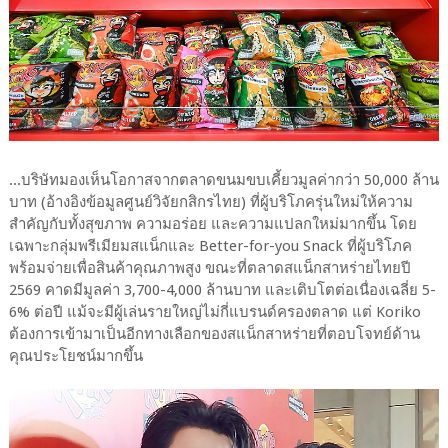
...บริษัทมองเห็นโอกาสจากตลาดขนมขบเคี้ยวมูลค่ากว่า 50,000 ล้าน
บาท (อ้างอิงข้อมูลศูนย์วิจัยกสิกรไทย) ที่ผู้บริโภครุ่นใหม่ให้ความ
สำคัญกับทั้งสุขภาพ ความอร่อย และความแปลกใหม่มากขึ้น โดย
เฉพาะกลุ่มพรีเมียมสแน็กและ Better-for-you Snack ที่ผู้บริโภค
พร้อมจ่ายเพื่อสินค้าคุณภาพสูง ขณะที่ตลาดสแน็กสาหร่ายไทยปี
2569 คาดมีมูลค่า 3,700-4,000 ล้านบาท และเติบโตต่อเนื่องเฉลี่ย 5-
6% ต่อปี แม้จะมีผู้เล่นรายใหญ่ไม่กี่แบรนด์ครองตลาด แต่ Koriko
ต้องการเข้ามาเป็นอีกทางเลือกของสแน็กสาหร่ายที่ตอบโจทย์ด้าน
คุณประโยชน์มากขึ้น