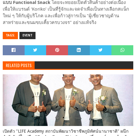
แบบ Functional Snack
โดยจะทยอยเปิดตัวสินค้าอย่างต่อเนื่อง
เพื่อให้แบรนด์ ‘Koriko’ เป็นที่รู้จักและจดจำเพื่อเป็นทางเลือกสแน็ก
ใหม่ ๆ ให้กับผู้บริโภค และเพื่อก้าวสู่การเป็น "ผู้เชี่ยวชาญด้าน
สาหร่ายและขนมขบเคี้ยวครบวงจร" อย่างแท้จริง
TAGS:
EVENT
RELATED POSTS
เปิด​ตัว​ "LIFE Academy สถาบันพัฒนาวิชาชีพภูมิทัศน์นานาชาติ" ผนึก