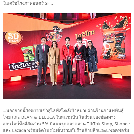
ในเครือโรงภาพยนตร์ SF...
...นอกจากนี้ยังขยายเข้าสู่ไลฟ์สไตล์เป้าหมายผ่านร้านกาแฟพันธุ์
ไทย และ DEAN & DELUCA ในสนามบิน ในส่วนของช่องทาง
ออนไลน์ซึ่งมีสัดส่วน 5% มีแผนรุกตลาดผ่าน TikTok Shop, Shopee
และ Lazada พร้อมจัดโปรโมชั่นร่วมกับร้านค้าปลีกและแพลตฟอร์ม