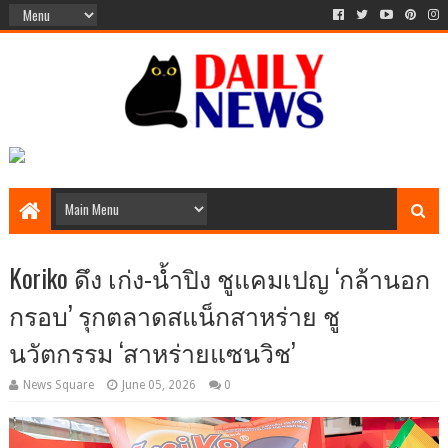
Koriko ดึง เก่ง-น้ำปิง ชูแคมเปญ ‘กล้านอก
กรอบ’ รุกตลาดสแน็กสาหร่าย ชู
นวัตกรรม ‘สาหร่ายแซนวิช’
News Square
June 05, 2026
0