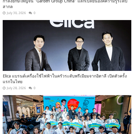
กำลังยักษ์ใหญ่จีน "Garden Group China" แลกเปลี่ยนองค์ความรู้ระดับ
สากล
July 30, 2026
0
Elica แบรนด์เครื่องใช้ไฟฟ้าในครัวระดับพรีเมียมจากอิตาลี เปิดตัวครั้ง
แรกในไทย
July 28, 2026
0