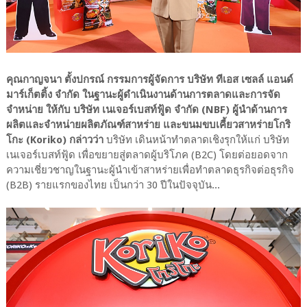
คุณกาญจนา ตั้งปกรณ์ กรรมการผู้จัดการ บริษัท ทีเอส เซลล์ แอนด์
มาร์เก็ตติ้ง จำกัด ในฐานะผู้ดำเนินงานด้านการตลาดและการจัด
จำหน่าย ให้กับ บริษัท เนเจอร์เบสท์ฟู้ด จำกัด (NBF) ผู้นำด้านการ
ผลิตและจำหน่ายผลิตภัณฑ์สาหร่าย และขนมขบเคี้ยวสาหร่ายโกริ
โกะ (Koriko) กล่าวว่า
บริษัท เดินหน้าทำตลาดเชิงรุกให้แก่ บริษัท
เนเจอร์เบสท์ฟู้ด เพื่อขยายสู่ตลาดผู้บริโภค (B2C) โดยต่อยอดจาก
ความเชี่ยวชาญในฐานะผู้นำเข้าสาหร่ายเพื่อทำตลาดธุรกิจต่อธุรกิจ
(B2B) รายแรกของไทย เป็นกว่า 30 ปีในปัจจุบัน...