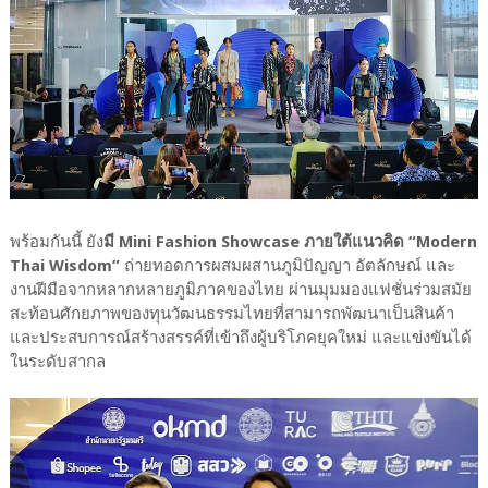
พร้อมกันนี้ ยัง
มี Mini Fashion Showcase ภายใต้แนวคิด “Modern
Thai Wisdom”
ถ่ายทอดการผสมผสานภูมิปัญญา อัตลักษณ์ และ
งานฝีมือจากหลากหลายภูมิภาคของไทย ผ่านมุมมองแฟชั่นร่วมสมัย
สะท้อนศักยภาพของทุนวัฒนธรรมไทยที่สามารถพัฒนาเป็นสินค้า
และประสบการณ์สร้างสรรค์ที่เข้าถึงผู้บริโภคยุคใหม่ และแข่งขันได้
ในระดับสากล