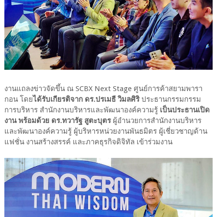
งานแถลงข่าวจัดขึ้น ณ SCBX Next Stage ศูนย์การค้าสยามพารา
กอน โดย
ได้รับเกียรติจาก ดร.ปรเมธี วิมลศิริ
ประธานกรรมกรรม
การบริหาร สำนักงานบริหารและพัฒนาองค์ความรู้
เป็นประธานเปิด
งาน พร้อมด้วย ดร.ทวารัฐ สูตะบุตร
ผู้อำนวยการสำนักงานบริหาร
และพัฒนาองค์ความรู้ ผู้บริหารหน่วยงานพันธมิตร ผู้เชี่ยวชาญด้าน
แฟชั่น งานสร้างสรรค์ และภาคธุรกิจดิจิทัล เข้าร่วมงาน