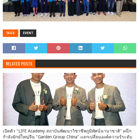
TAGS:
EVENT
RELATED POSTS
เปิด​ตัว​ "LIFE Academy สถาบันพัฒนาวิชาชีพภูมิทัศน์นานาชาติ" ผนึก
กำลังยักษ์ใหญ่จีน "Garden Group China" แลกเปลี่ยนองค์ความรู้ระดับ