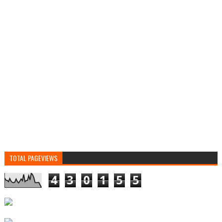
TOTAL PAGEVIEWS
4
3
0
1
5
5