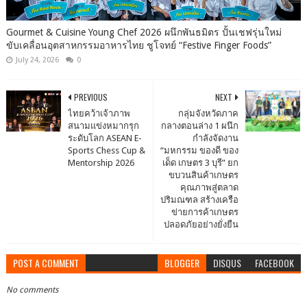
Gourmet & Cuisine Young Chef 2026 ผนึกพันธมิตร ปั้นเชฟรุ่นใหม่
ขับเคลื่อนอุตสาหกรรมอาหารไทย ชูโจทย์ “Festive Finger Foods”
July 24, 2026
0
PREVIOUS
NEXT
ไทยคว้าเจ้าภาพ
กลุ่มจังหวัดภาค
สนามแข่งหมากรุก
กลางตอนล่าง 1 ผนึก
ระดับโลก ASEAN E-
กำลังจัดงาน
Sports Chess Cup &
“มหกรรม ของดี ของ
Mentorship 2026
เด็ด เกษตร 3 บุรี” ยก
ขบวนสินค้าเกษตร
คุณภาพสู่ตลาด
ปริมณฑล สร้างเครือ
ข่ายการค้าเกษตร
ปลอดภัยอย่างยั่งยืน
POST A COMMENT
BLOGGER
DISQUS
FACEBOOK
No comments