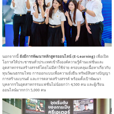
นอกจากนี้
ยังมีการพัฒนาหลักสูตรออนไลน์ (E-Learning)
เพื่อเปิด
โอกาสให้ประชาชนทั่วประเทศเข้าถึงองค์ความรู้ด้านแฟชั่นและ
อุตสาหกรรมสร้างสรรค์โดยไม่มีค่าใช้จ่าย ครอบคลุมเนื้อหาเกี่ยวกับ
ทุนวัฒนธรรมไทย การออกแบบเพื่อความยั่งยืน ทรัพย์สินทางปัญญา
การสร้างแบรนด์ และการตลาดสร้างสรรค์ พร้อมตั้งเป้าพัฒนา
บุคลากรในอุตสาหกรรมแฟชั่นไม่น้อยกว่า 4,500 คน และผู้เรียน
ออนไลน์มากกว่า 5,000 คน