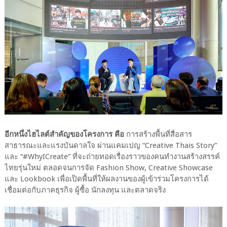
อีกหนึ่งไฮไลต์สำคัญของโครงการ คือ
การสร้างพื้นที่สื่อสาร
สาธารณะและแรงบันดาลใจ ผ่านแคมเปญ “Creative Thais Story”
และ “#WhyICreate” ที่จะถ่ายทอดเรื่องราวของคนทำงานสร้างสรรค์
ไทยรุ่นใหม่ ตลอดจนการจัด Fashion Show, Creative Showcase
และ Lookbook เพื่อเปิดพื้นที่ให้ผลงานของผู้เข้าร่วมโครงการได้
เชื่อมต่อกับภาคธุรกิจ ผู้ซื้อ นักลงทุน และตลาดจริง