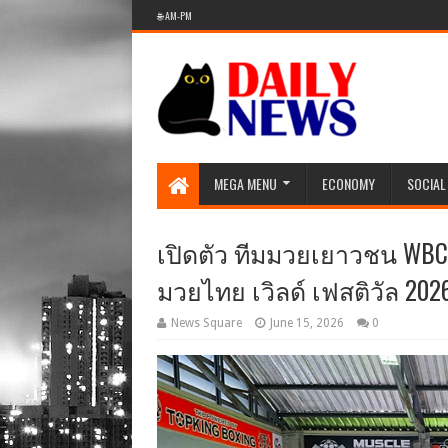
🌐 AM-PM
MEGA MENU
ECONOMY
SOCIAL
เปิดตัว ทีมมวยเยาวชน WBC Mu
มวยไทย เวิลด์ เฟสติวัล 202
News Square
June 15, 2026
0