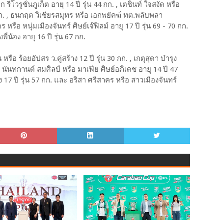
รีโวรูชั่นภูเก็ต อายุ 14 ปี รุ่น 44 กก. , เตชินท์ ใจสงัด หรือ
 กก. , ธนกฤต วิเชียรสมุทร หรือ เอกพยัคฆ์ ทต.พลับพลา
 หรือ หนุ่มเมืองจันทร์ ศิษย์เจ๊ฟิลม์ อายุ 17 ปี รุ่น 69 - 70 กก.
พี่น้อง อายุ 16 ปี รุ่น 67 กก.
ือ ร้อยอัปสร ว.คู่สร้าง 12 ปี รุ่น 30 กก. , เกตุสุดา บำรุง
กก. , นันทกานต์ สมศิลป์ หรือ มาเฟีย ศิษย์อภิเดช อายุ 14 ปี 47
้าง 17 ปี รุ่น 57 กก. และ อริสา ศรีสาคร หรือ สาวเมืองจันทร์