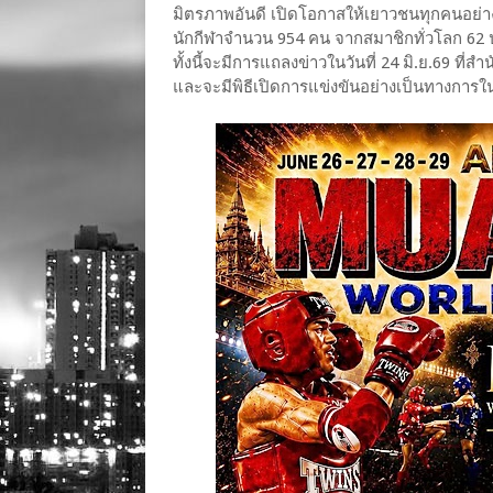
มิตรภาพอันดี เปิดโอกาสให้เยาวชนทุกคนอย่างเ
นักกีฬาจำนวน 954 คน จากสมาชิกทั่วโลก 62 ป
ทั้งนี้จะมีการแถลงข่าวในวันที่ 24 มิ.ย.69 ท
และจะมีพิธีเปิดการแข่งขันอย่างเป็นทางการใน