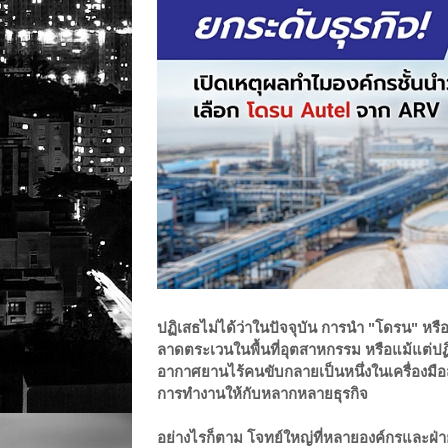
ปฏิเสธไม่ได้ว่าในปัจจุบัน การนำ "โดรน" ห
ลาดตระเวนในพื้นที่อุตสาหกรรม หรือแม้แต่ปฏิบ
อากาศยานไร้คนขับกลายเป็นหนึ่งในเครื่องมื
การทำงานให้กับหลากหลายธุรกิจ
อย่างไรก็ตาม โจทย์ใหญ่ที่หลายองค์กรและฝ่า