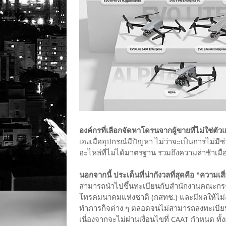
องค์กรที่เลือกจัดหาโดรนจากผู้ขายที่ไม่ใช่
เองเมื่ออุปกรณ์มีปัญหา ไม่ว่าจะเป็นการไม่มีช
อะไหล่ที่ไม่ได้มาตรฐาน รวมถึงความล่าช้าเมื่
นอกจากนี้ ประเด็นที่น่ากังวลที่สุดคือ "ความ
สามารถนำไปขึ้นทะเบียนกับสำนักงานคณะกรร
โทรคมนาคมแห่งชาติ (กสทช.) และมีผลให้ไม่สา
ทำภารกิจต่าง ๆ ตลอดจนไม่สามารถลงทะเบีย
เนื่องจากจะไม่ผ่านเงื่อนไขที่ CAAT กำหนด 