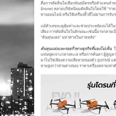
คือการตัดสินใจเลือกพันธมิตรหรือตัวแทนจำหน่
Drone) หลายบริษัทนิยมตัดสินใจโดยใช้ "ราคาเร
ทางออนไลน์ หรือใช้เครื่องหิ้วที่ไม่ผ่านการรับ
แม้ตัวเลขจะดูคุ้มค่าและช่วยประหยัดงบได้ใน
เสี่ยง การตัดสินใจในลักษณะเช่นนี้อาจกลายเ
"ต้นทุนแฝง" มหาศาลในภายหลัง"
ต้นทุนแฝงและรอยรั่วทางธุรกิจที่มองไม่เห็น
ใ
แท่นขุดเจาะกลางทะเล หรือการค้นหา ผู้สูญ
มาไม่ใช่เพียงความเสียหายของตัว อุปกรณ์ แต่
หายสูงกว่าส่วนต่างของ ราคาเครื่องหลายเท่าต