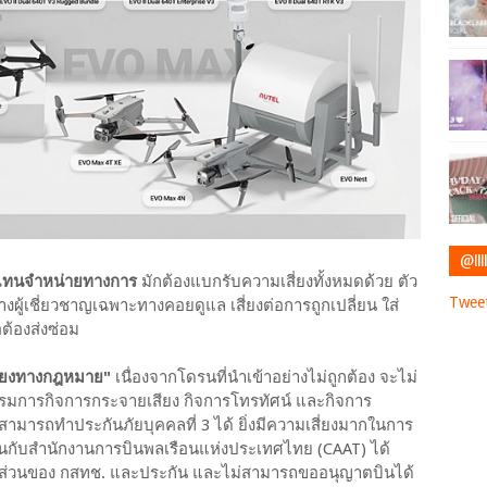
@IIII
ตัวแทนจำหน่ายทางการ
มักต้องแบกรับความเสี่ยงทั้งหมดด้วย ตัว
Tweet
่างผู้เชี่ยวชาญเฉพาะทางคอยดูแล เสี่ยงต่อการถูกเปลี่ยน ใส่
อต้องส่งซ่อม
เสี่ยงทางกฎหมาย"
เนื่องจากโดรนที่นำเข้าอย่างไม่ถูกต้อง จะไม่
มการกิจการกระจายเสียง กิจการโทรทัศน์ และกิจการ
มารถทำประกันภัยบุคคลที่ 3 ได้ ยิ่งมีความเสี่ยงมากในการ
นกับสำนักงานการบินพลเรือนแห่งประเทศไทย (CAAT) ได้
ทั้งส่วนของ กสทช. และประกัน และไม่สามารถขออนุญาตบินได้