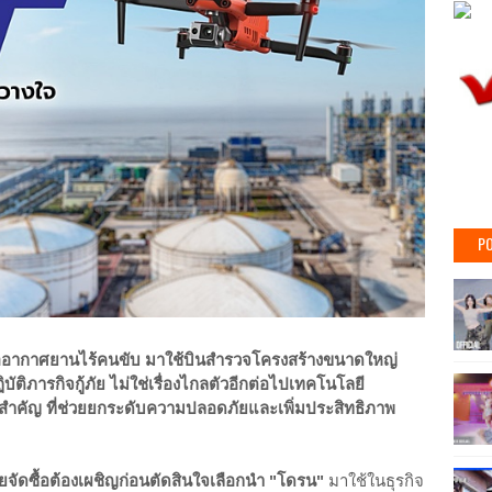
PO
รืออากาศยานไร้คนขับ มาใช้บินสำรวจโครงสร้างขนาดใหญ่
ัติภารกิจกู้ภัย ไม่ใช่เรื่องไกลตัวอีกต่อไปเทคโนโลยี
อสำคัญ ที่ช่วยยกระดับความปลอดภัยและเพิ่มประสิทธิภาพ
ยจัดซื้อต้องเผชิญก่อนตัดสินใจเลือกนำ "โดรน"
มาใช้ในธุรกิจ