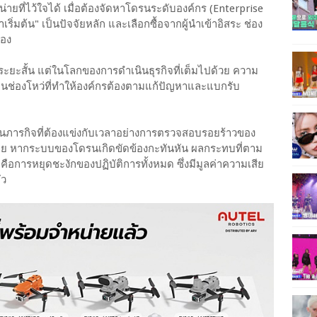
ายที่ไว้ใจได้ เมื่อต้องจัดหาโดรนระดับองค์กร (Enterprise
ิ่มต้น" เป็นปัจจัยหลัก และเลือกซื้อจากผู้นำเข้าอิสระ ช่อง
รอง
ระยะสั้น แต่ในโลกของการดำเนินธุรกิจที่เต็มไปด้วย ความ
ป็นช่องโหว่ที่ทำให้องค์กรต้องตามแก้ปัญหาและแบกรับ
นภารกิจที่ต้องแข่งกับเวลาอย่างการตรวจสอบรอยร้าวของ
หาย หากระบบของโดรนเกิดขัดข้องกะทันหัน ผลกระทบที่ตาม
คือการหยุดชะงักของปฏิบัติการทั้งหมด ซึ่งมีมูลค่าความเสีย
ัว