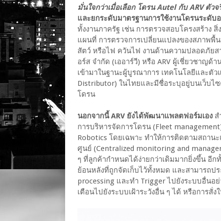
มั่นใจกว่าเมื่อเลือก โดรน Autel กับ ARV ตั
และยกระดับมาตรฐานการใช้งานโดรนระดับอง
ทั้งงานภาครัฐ เช่น การตรวจสอบโครงสร้าง ส
แผนที่ การตรวจการเปลี่ยนแปลงของสภาพพื้น
สัตว์ หรือไฟ ควันไฟ งานด้านความปลอดภัยส
อร์ส จำกัด (เออาร์วี) หรือ ARV ผู้เชี่ยวชาญ
เข้ามาในฐานะผู้บูรณาการ เทคโนโลยีและตัวแ
Distributor) ในไทยและมีชื่อระบุอยู่บนเว็บ
โดรน
นอกจากนี้ ARV ยังได้พัฒนาแพลตฟอร์มเอง
สำ
การบริหารจัดการโดรน (Fleet management)
Robotics โดยเฉพาะ ทำให้การติดตามสถาน
ศูนย์ (Centralized monitoring and manage
ๆ ที่ลูกค้ากำหนดได้ง่ายกว่าเดิมมากยิ่งขึ้น
ย้อนหลังที่ถูกจัดเก็บไว้ทั้งหมด และสามารถปร
processing และทำ Trigger ไปยังระบบอื่นอย่
เตือนไปยังระบบเฝ้าระวังอื่น ๆ ได้ หรือการสั่งใ