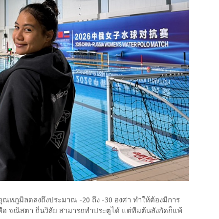
งอุณหภูมิลดลงถึงประมาณ -20 ถึง -30 องศา ทำให้ต้องมีการ
คือ จณิสตา ถิ่นวิลัย สามารถทำประตูได้ แต่ทีมต้นสังกัดก็แพ้