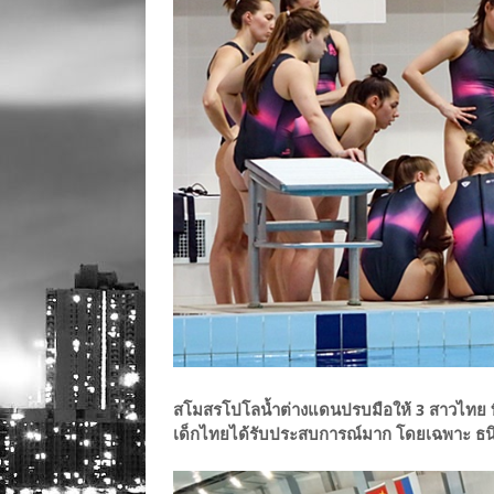
สโมสรโปโลน้ำต่างแดนปรบมือให้ 3 สาวไทย ที่
เด็กไทยได้รับประสบการณ์มาก โดยเฉพาะ ธนิดาก