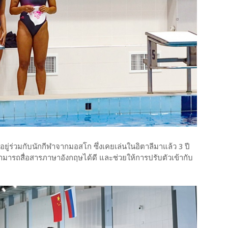
ู่ร่วมกับนักกีฬาจากมอสโก ซึ่งเคยเล่นในอิตาลีมาแล้ว 3 ปี
ามารถสื่อสารภาษาอังกฤษได้ดี และช่วยให้การปรับตัวเข้ากับ