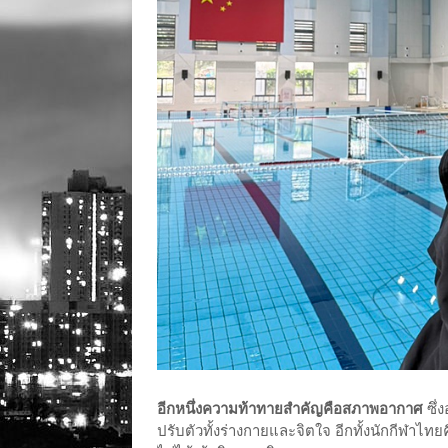
อีกหนึ่งความท้าทายสำคัญคือสภาพอากาศ
ซึ่
ปรับตัวทั้งร่างกายและจิตใจ อีกทั้งนักกีฬาไทย