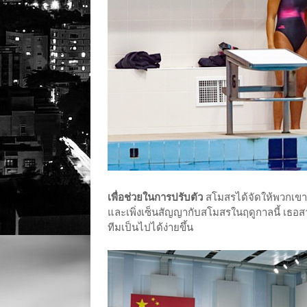
เพื่อช่วยในการปรับตัว
สโมสรได้จัดให้พวกเขาอย
และเพิ่งเซ็นสัญญากับสโมสรในฤดูกาลนี้ เธอส
ทีมเป็นไปได้ง่ายขึ้น