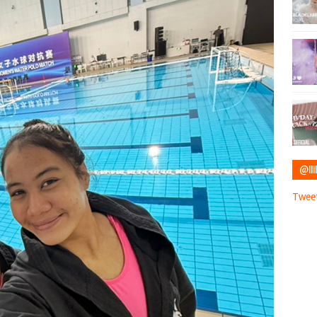
@IIII
Tweet