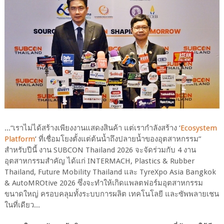
...“เราไม่ได้สร้างเพียงงานแสดงสินค้า แต่เรากำลังสร้าง ‘
Ecosystem
Platform
’ ที่เชื่อมโยงตั้งแต่ต้นน้ำถึงปลายน้ำของอุตสาหกรรม”
สำหรับปีนี้ งาน SUBCON Thailand 2026 จะจัดร่วมกับ 4 งาน
อุตสาหกรรมสำคัญ ได้แก่ INTERMACH, Plastics & Rubber
Thailand, Future Mobility Thailand และ TyreXpo Asia Bangkok
& AutoMROtive 2026 ซึ่งจะทำให้เกิดแพลตฟอร์มอุตสาหกรรม
ขนาดใหญ่ ครอบคลุมทั้งระบบการผลิต เทคโนโลยี และซัพพลายเชน
ในที่เดียว...