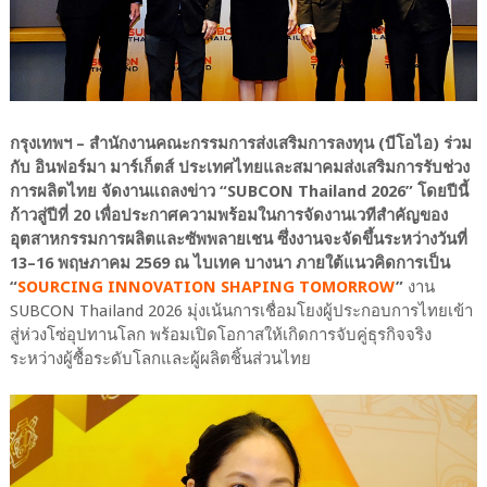
กรุงเทพฯ – สำนักงานคณะกรรมการส่งเสริมการลงทุน (บีโอไอ) ร่วม
กับ อินฟอร์มา มาร์เก็ตส์ ประเทศไทยและสมาคมส่งเสริมการรับช่วง
การผลิตไทย จัดงานแถลงข่าว “SUBCON Thailand 2026” โดยปีนี้
ก้าวสู่ปีที่ 20 เพื่อประกาศความพร้อมในการจัดงานเวทีสำคัญของ
อุตสาหกรรมการผลิตและซัพพลายเชน ซึ่งงานจะจัดขึ้นระหว่างวันที่
13–16 พฤษภาคม 2569 ณ ไบเทค บางนา ภายใต้แนวคิดการเป็น
“
SOURCING INNOVATION SHAPING TOMORROW
”
งาน
SUBCON Thailand 2026 มุ่งเน้นการเชื่อมโยงผู้ประกอบการไทยเข้า
สู่ห่วงโซ่อุปทานโลก พร้อมเปิดโอกาสให้เกิดการจับคู่ธุรกิจจริง
ระหว่างผู้ซื้อระดับโลกและผู้ผลิตชิ้นส่วนไทย