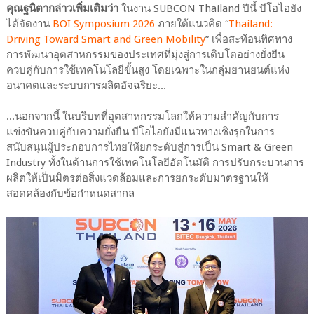
คุณฐนิตากล่าวเพิ่มเติมว่า
ในงาน SUBCON Thailand ปีนี้ บีโอไอยัง
ได้จัดงาน
BOI Symposium 2026
ภายใต้แนวคิด “
Thailand:
Driving Toward Smart and Green Mobility
” เพื่อสะท้อนทิศทาง
การพัฒนาอุตสาหกรรมของประเทศที่มุ่งสู่การเติบโตอย่างยั่งยืน
ควบคู่กับการใช้เทคโนโลยีขั้นสูง โดยเฉพาะในกลุ่มยานยนต์แห่ง
อนาคตและระบบการผลิตอัจฉริยะ...
...นอกจากนี้ ในบริบทที่อุตสาหกรรมโลกให้ความสำคัญกับการ
แข่งขันควบคู่กับความยั่งยืน บีโอไอยังมีแนวทางเชิงรุกในการ
สนับสนุนผู้ประกอบการไทยให้ยกระดับสู่การเป็น Smart & Green
Industry ทั้งในด้านการใช้เทคโนโลยีอัตโนมัติ การปรับกระบวนการ
ผลิตให้เป็นมิตรต่อสิ่งแวดล้อมและการยกระดับมาตรฐานให้
สอดคล้องกับข้อกำหนดสากล