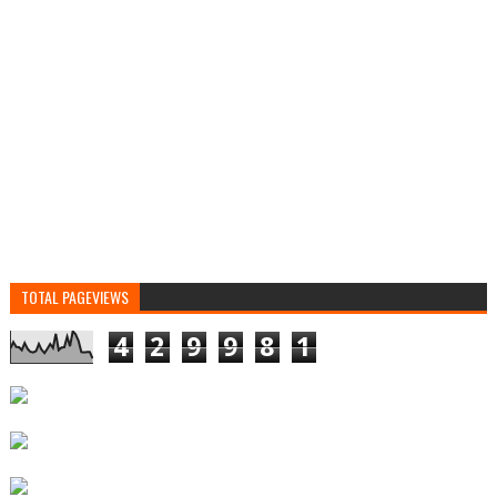
TOTAL PAGEVIEWS
4
2
9
9
8
1