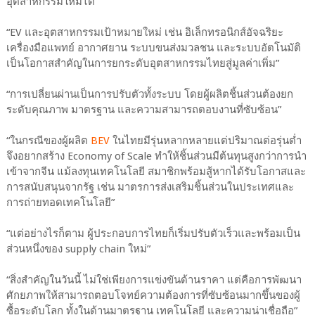
อุตสาหกรรมใหม่ได้
“EV และอุตสาหกรรมเป้าหมายใหม่ เช่น อิเล็กทรอนิกส์อัจฉริยะ
เครื่องมือแพทย์ อากาศยาน ระบบขนส่งมวลชน และระบบอัตโนมัติ
เป็นโอกาสสำคัญในการยกระดับอุตสาหกรรมไทยสู่มูลค่าเพิ่ม”
“การเปลี่ยนผ่านเป็นการปรับตัวทั้งระบบ โดยผู้ผลิตชิ้นส่วนต้องยก
ระดับคุณภาพ มาตรฐาน และความสามารถตอบงานที่ซับซ้อน”
“ในกรณีของผู้ผลิต
BEV
ในไทยมีรุ่นหลากหลายแต่ปริมาณต่อรุ่นต่ำ
จึงอยากสร้าง Economy of Scale ทำให้ชิ้นส่วนมีต้นทุนสูงกว่าการนำ
เข้าจากจีน แม้ลงทุนเทคโนโลยี สมาชิกพร้อมสู้หากได้รับโอกาสและ
การสนับสนุนจากรัฐ เช่น มาตรการส่งเสริมชิ้นส่วนในประเทศและ
การถ่ายทอดเทคโนโลยี”
“แต่อย่างไรก็ตาม ผู้ประกอบการไทยก็เริ่มปรับตัวเร็วและพร้อมเป็น
ส่วนหนึ่งของ supply chain ใหม่”
“สิ่งสำคัญในวันนี้ ไม่ใช่เพียงการแข่งขันด้านราคา แต่คือการพัฒนา
ศักยภาพให้สามารถตอบโจทย์ความต้องการที่ซับซ้อนมากขึ้นของผู้
ซื้อระดับโลก ทั้งในด้านมาตรฐาน เทคโนโลยี และความน่าเชื่อถือ”