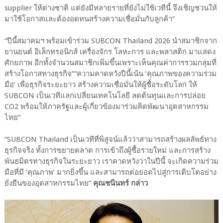
supplier ให้ต่างชาติ แต่ยังมีหลายรายที่ยังไม่ใช้เวทีนี้ จึงเชิญชวนให้
มาใช้โอกาสและต้องอดทนสร้างความเชื่อมั่นกับลูกค้า”
“ปีนี้สมาคมฯ พร้อมเข้าร่วม SUBCON Thailand 2026 นำสมาชิกจาก
ยานยนต์ อิเล็กทรอนิกส์ เครื่องจักร โลหะการ และพลาสติก มาแสดง
ศักยภาพ อีกทั้งจำนวนสมาชิกเพิ่มขึ้นเพราะเห็นคุณค่าการรวมกลุ่มที่
สร้างโอกาสทางธุรกิจ”“ความคาดหวังปีนี้เน้น ‘คุณภาพของความร่วม
มือ’ เพื่อธุรกิจระยะยาว สร้างความเชื่อมั่นให้ผู้ซื้อระดับโลก ให้
SUBCON เป็นเวทีแลกเปลี่ยนเทคโนโลยี ลดต้นทุนและการปล่อย
CO2 พร้อมให้ภาครัฐและผู้เกี่ยวข้องมาร่วมคิดพัฒนาอุตสาหกรรม
ไทย”
“SUBCON Thailand เป็นเวทีที่พิสูจน์แล้วว่าสามารถสร้างผลลัพธ์ทาง
ธุรกิจจริง ทั้งการขยายตลาด การเข้าถึงผู้ซื้อรายใหม่ และการสร้าง
พันธมิตรทางธุรกิจในระยะยาว เราคาดหวังว่าในปีนี้ จะเกิดความร่วม
มือที่มี ‘คุณภาพ’ มากยิ่งขึ้น และสามารถต่อยอดไปสู่การเติบโตอย่าง
ยั่งยืนของอุตสาหกรรมไทย”
คุณชนินทร์ กล่าว