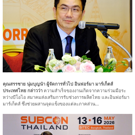
คุณสรรชาย นุ่มบุญนำ ผู้จัดการทั่วไป อินฟอร์มา มาร์เก็ตส์
ประเทศไทย กล่าวว่า
ความสำเร็จของงานเกิดจากความร่วมมือระ
หว่างบีโอไอ สมาคมส่งเสริมการรับช่วงการผลิตไทย และอินฟอร์มา
มาร์เก็ตส์ ซึ่งช่วยผสานจุดแข็งของแต่ละภาคส่วน...