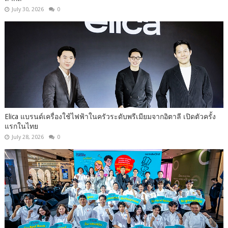
July 30, 2026
0
Elica แบรนด์เครื่องใช้ไฟฟ้าในครัวระดับพรีเมียมจากอิตาลี เปิดตัวครั้ง
แรกในไทย
July 28, 2026
0