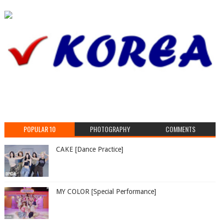
POPULAR 10
PHOTOGRAPHY
COMMENTS
CAKE [Dance Practice]
MY COLOR [Special Performance]