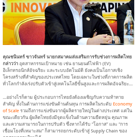
คุณชนินทร์ ขาวจันทร์ นายกสมาคมส่งเสริมการรับช่วงการผลิตไทย
กล่าวว่า
อุตสาหกรรมเป้าหมาย เช่น ยานยนต์ไฟฟ้า (EV)
อิเล็กทรอนิกส์อัจฉริยะ และระบบอัตโนมัติ ยังคงเป็นโอกาสเชิง
โครงสร้างที่สำคัญของประเทศไทย โดยเฉพาะในช่วงที่ภาคการผลิต
ทั่วโลกกำลังเร่งปรับตัวเข้าสู่เทคโนโลยีขั้นสูงและการผลิตอัจฉริยะ...
...อย่างไรก็ตาม ผู้ประกอบการไทยยังต้องเผชิญกับความท้าทาย
สำคัญ ทั้งในด้านการแข่งขันด้านต้นทุน การผลิตในระดับ
Economy
of Scale
รวมถึงการแข่งขันจากผู้ผลิตรายใหญ่ในต่างประเทศ แต่ใน
ขณะเดียวกัน ผู้ผลิตไทยยังมีจุดแข็งในด้านความยืดหยุ่น คุณภาพ
และความสามารถในการปรับตัว ซึ่งหากได้รับ “โอกาส” และ “การ
เชื่อมโยงที่เหมาะสม” ก็สามารถยกระดับเข้าสู่ Supply Chain ของ