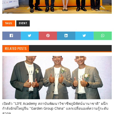
TAGS:
EVENT
RELATED POSTS
เปิด​ตัว​ "LIFE Academy สถาบันพัฒนาวิชาชีพภูมิทัศน์นานาชาติ" ผนึก
กำลังยักษ์ใหญ่จีน "Garden Group China" แลกเปลี่ยนองค์ความรู้ระดับ
สากล