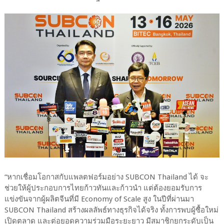
“หากเชื่อมโอกาสกับแพลตฟอร์มอย่าง SUBCON Thailand ได้ จะ
ช่วยให้ผู้ประกอบการไทยก้าวทันและก้าวนำ แต่ต้องยอมรับการ
แข่งขันจากผู้ผลิตจีนที่มี Economy of Scale สูง ในปีที่ผ่านมา
SUBCON Thailand สร้างผลลัพธ์ทางธุรกิจได้จริง ทั้งการพบผู้ซื้อใหม่
เปิดตลาด และต่อยอดความร่วมมือระยะยาว มีสมาชิกยกระดับเป็น