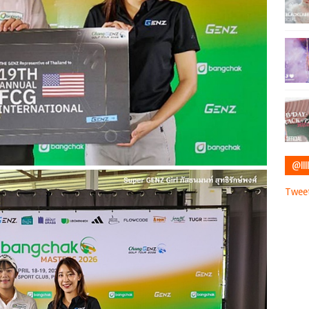
@IIII
Tweet