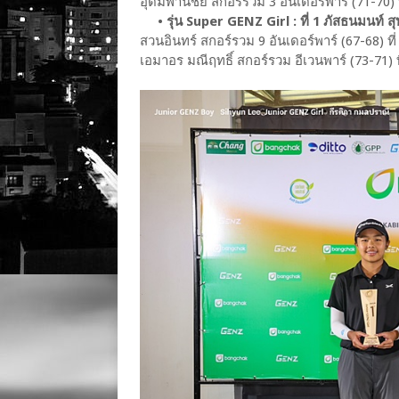
อุดมพานิชย์ สกอร์รวม 3 อันเดอร์พาร์ (71-70) ท
• รุ่น Super GENZ Girl : ที่ 1 ภัสธนมนท์ สุ
สวนอินทร์ สกอร์รวม 9 อันเดอร์พาร์ (67-68) ที่
เอมาอร มณีฤทธิ์ สกอร์รวม อีเวนพาร์ (73-71) 