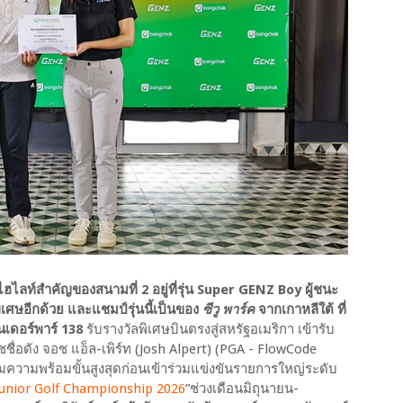
 ไฮไลท์สำคัญของสนามที่ 2 อยู่ที่รุ่น Super GENZ Boy
ผู้ชนะ
พิเศษอีกด้วย และแชมป์รุ่นนี้เป็นของ
ซีวู พาร์ค
จากเกาหลีใต้ ที่
นเดอร์พาร์ 138
รับรางวัลพิเศษบินตรงสู่สหรัฐอเมริกา เข้ารับ
ชชื่อดัง จอช แอ็ล-เพิร์ท (Josh Alpert) (PGA - FlowCode
มความพร้อมขั้นสูงสุดก่อนเข้าร่วมแข่งขันรายการใหญ่ระดับ
Junior Golf Championship 2026
”ช่วงเดือนมิถุนายน-