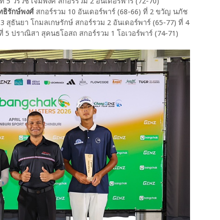
ี่ 5 วรวิช เจิมพงศ์ สกอร์รวม 2 อันเดอร์พาร์ (72-70)
ทธิรักษ์พงศ์
สกอร์รวม 10 อันเดอร์พาร์ (68-66) ที่ 2 ขวัญ นภัช
 3 สุธันยา โกมลเกษรักษ์ สกอร์รวม 2 อันเดอร์พาร์ (65-77) ที่ 4
ที่ 5 ปราณิสา สุคนธโอสถ สกอร์รวม 1 โอเวอร์พาร์ (74-71)