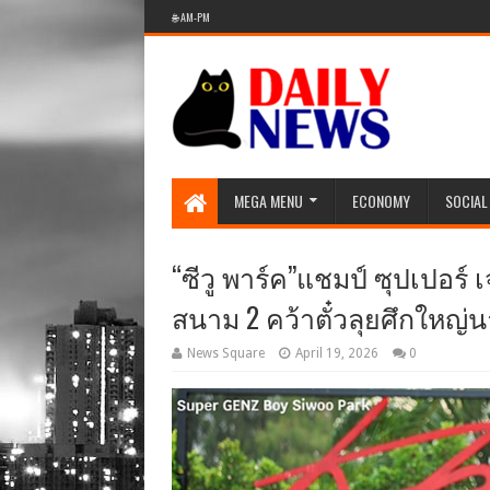
🌐 AM-PM
MEGA MENU
ECONOMY
SOCIAL
“ซีวู พาร์ค”แชมป์ ซุปเปอร์
สนาม 2 คว้าตั๋วลุยศึกใหญ่น
News Square
April 19, 2026
0