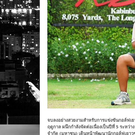
จบลงอย่างสวยงามสำหรับการแข่งขันกอล์ฟเย
ฤดูกาล ผนึกกำลังจัดต่อเนื่องเป็นปีที่ 5 ระหว่
จำกัด (มหาชน) เดินหน้าพัฒนานักกอล์ฟเยาว