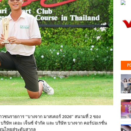
PO
าวชนรายการ “บางจาก มาสเตอร์ 2026” สนามที่ 2 ของ
าง บริษัท เดอะ เจ็นซ์ จำกัด และ บริษัท บางจาก คอร์ปอเรชั่น
ชนไทยสู่ระดับสากล