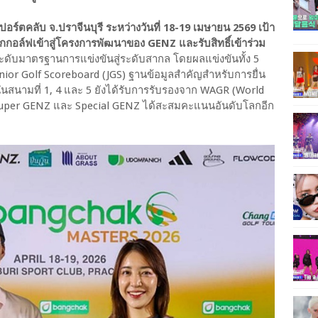
อร์ตคลับ จ.ปราจีนบุรี ระหว่างวันที่ 18-19 เมษายน 2569 เป้า
กอล์ฟเข้าสู่โครงการพัฒนาของ GENZ และรับสิทธิ์เข้าร่วม
ระดับมาตรฐานการแข่งขันสู่ระดับสากล โดยผลแข่งขันทั้ง 5
or Golf Scoreboard (JGS) ฐานข้อมูลสำคัญสำหรับการยื่น
สนามที่ 1, 4 และ 5 ยังได้รับการรับรองจาก WAGR (World
่น Super GENZ และ Special GENZ ได้สะสมคะแนนอันดับโลกอีก