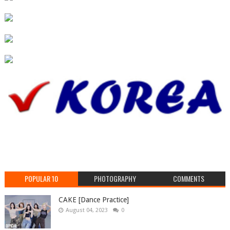
POPULAR 10
PHOTOGRAPHY
COMMENTS
CAKE [Dance Practice]
August 04, 2023
0