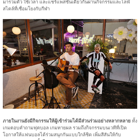
มารวมตัว ใช้เวลา และแชร์แพสชันเดียวกันผ่านกิจกรรมและไลฟ์
สไตล์ที่เชื่อมโยงกับกีฬา
ภายในงานยังมีกิจกรรมให้ผู้เข้าร่วมได้มีส่วนร่วมอย่างหลากหลาย
ทั้ง
เกมตอบคำถามฟุตบอล เกมทายผล รวมถึงกิจกรรมบนเวทีที่เปิด
โอกาสให้แฟนบอลได้ร่วมสนุกกันแบบใกล้ชิด เพิ่มสีสันให้กับ