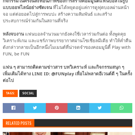
กิจกรรมในครั้งนี้สะท้อนภาพของการสร้างคอมมูนิตี้แฟนบอลในรูป
แบบออฟไลน์อย่างชัดเจน
ที่ไม่ได้หยุดอยู่แค่การดูฟุตบอลผ่านหน้า
จอ แต่ต่อยอดไปสู่การพบปะ สร้างความสัมพันธ์ และสร้าง
ประสบการณ์ร่วมกันในสถานที่จริง
หลังจบงาน
แฟนบอลจำนวนมากยังคงใช้เวลาร่วมกันต่อ ทั้งพูดคุย
วิเคราะห์เกม และแชร์ภาพบรรยากาศผ่านโซเชียลมีเดีย ทำให้ค่ำคืน
ดังกล่าวกลายเป็นอีกหนึ่งโมเมนต์ที่น่าจดจำของคอมมูนิตี้ Play with
FUN, be FUN
แฟน ๆ สามารถติดตามข่าวสาร บทวิเคราะห์ และกิจกรรมสนุก ๆ
เพิ่มเติมได้ทาง LINE ID: @FUNplay เพื่อไม่พลาดอีเวนต์ดี ๆ ในครั้ง
ต่อไป
TAGS:
SOCIAL
RELATED POSTS