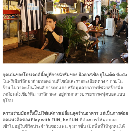
จุดเด่นของโปรเจกต์นี้อยู่ที่การนำธีมของ นิวคาสเซิล ยูไนเต็ด
ทีมดัง
ในพรีเมียร์ลีกมาถ่ายทอดผ่านดีไซน์และรายละเอียดต่าง ๆ ภายใน
ร้าน ไม่ว่าจะเป็นโทนสี การตกแต่ง หรือมุมถ่ายภาพที่ช่วยสร้างฟีล
เหมือนนั่งเชียร์ทีม “สาลิกาดง” อยู่ท่ามกลางบรรยากาศฟุตบอลแบบ
ยุโรป
ความร่วมมือครั้งนี้ไม่ใช่แค่การเปลี่ยนลุคร้านอาหาร แต่เป็นการต่อย
อดแนวคิดของ Play with FUN, be FUN
ที่ต้องการให้ฟุตบอล
เข้าไปอยู่ในชีวิตประจำวันของแฟน ๆ มากขึ้น เปิดพื้นที่ให้ทุกคนได้