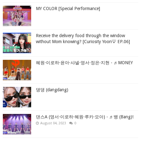
MY COLOR [Special Performance]
Receive the delivery food through the window
without Mom knowing? [Curiosity Yoon💡 EP.06]
혜원·이로하·윤아·샤넬·영서·정은·지현 - ♬MONEY
댕댕 (dangdang)
댄스A (영서·이로하·혜원·루카·모아) - ♬뱅 (Bang)!
August 04, 2023
0