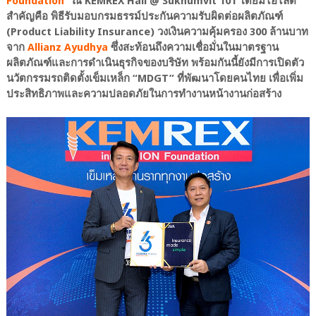
Foundation
” ณ KEMREX Hall @ Sukhumvit 101 โดยมีไฮไลต์
สำคัญคือ พิธีรับมอบกรมธรรม์ประกันความรับผิดต่อผลิตภัณฑ์
(Product Liability Insurance) วงเงินความคุ้มครอง 300 ล้านบาท
จาก
Allianz Ayudhya
ซึ่งสะท้อนถึงความเชื่อมั่นในมาตรฐาน
ผลิตภัณฑ์และการดำเนินธุรกิจของบริษัท พร้อมกันนี้ยังมีการเปิดตัว
นวัตกรรมรถติดตั้งเข็มเหล็ก “MDGT” ที่พัฒนาโดยคนไทย เพื่อเพิ่ม
ประสิทธิภาพและความปลอดภัยในการทำงานหน้างานก่อสร้าง