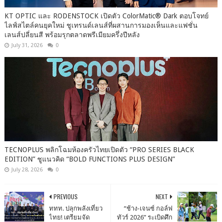
KT OPTIC และ RODENSTOCK เปิดตัว ColorMatic® Dark ตอบโจทย์
ไลฟ์สไตล์คนยุคใหม่ ชูเทรนด์เลนส์ที่ผสานการมองเห็นและแฟชั่น
เลนส์ปลี่ยนสี พร้อมรุกตลาดพรีเมียมครึ่งปีหลัง
July 31, 2026
0
TECNOPLUS พลิกโฉมห้องครัวไทยเปิดตัว “PRO SERIES BLACK
EDITION” ชูแนวคิด “BOLD FUNCTIONS PLUS DESIGN”
July 28, 2026
0
PREVIOUS
NEXT
ททท. ปลุกพลังเที่ยว
“ช้าง-เจนซ์ กอล์ฟ
ไทย! เตรียมจัด
ทัวร์ 2026” ระเบิดศึก