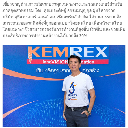
เชี่ยวชาญด้านการผลิตรถบรรทุกเฉพาะทางและรถแทงเกอร์สำหรับ
ภาคอุตสาหกรรม โดย คุณประดิษฐ์ ธรรมมนุญกุล ผู้บริหารจาก
บริษัท สุธีแทงเกอร์ แอนด์ สเปเชียลทรัคส์ จำกัด ได้ร่วมบรรยายถึง
สมรรถนะของรถติดตั้งที่ถูกออกแบบ “โดยคนไทย เพื่อหน้างานไทย
โดยเฉพาะ” ซึ่งสามารถรองรับการทำงานที่สูงขึ้น เร็วขึ้น และช่วยเพิ่ม
ประสิทธิภาพการทำงานหน้างานได้มากถึง 30%