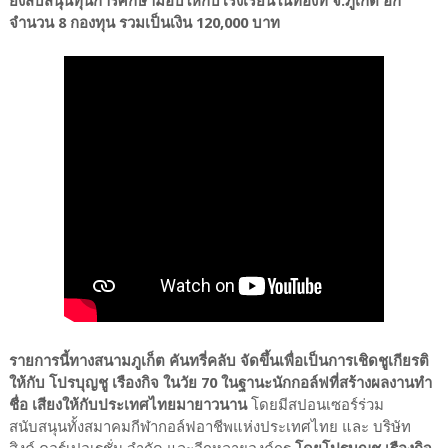
ยังสับสนุนทุนการศึกษามอบใหกับโรงเรียนในท้องที่ จ.ภูเก็ต อีก
จำนวน 8 กองทุน รวมเป็นเงิน 120,000 บาท
รายการนี้ทางสนามภูเก็ต คันทรี่คลับ จัดขึ้นเพื่อเป็นการเชิดชูเกียรติ
ให้กับ โปรบุญชู เรืองกิจ ในวัย 70 ในฐานะนักกอล์ฟที่สร้างผลงานทำ
ชื่อ เสียงให้กับประเทศไทยมายาวนาน
โดยมีสปอนเซอร์ร่วม
สนับสนุนทั้งสมาคมกีฬากอล์ฟอาชีพแห่งประเทศไทย และ บริษัท