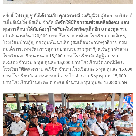
ครั้งนี้
โปรบุญชู ยังได้ร่วมกับ คุณวรพจน์ วงศ์มุนีวร
ผู้จัดการบริษัท มิ
วเอ็นจิเนียริ่ง ซิสเท็ม จำกัด
ยังจัดให้มีกิจกรรมช่วยเหลือสังคม มอบ
ทุนการศึกษาให้กับน้องๆโรงเรียนในจังหวัดภูเก็ตอีก 8 กองทุน
รวม
เป็นจำนวนเงิน 120,000 บาท ซึ่งประกอบด้วย โรงเรียนเกาะสิเหร่,
โรงเรียนบ้านกู้กู, กองทุนพัฒนาเด็ก (สมเด็จพระกนิษฐาธิราช กรม
สมเด็จพระเทพรัตนราชสุดา สยามบรมราชกุมารี) ต.รัษฏา จำนวน
โรงเรียนละ 5 ทุน ทุนละ 15,000 บาท โรงเรียนวัดลัฏฐิวนาราม
ต.ฉลอง จำนวน 5 ทุน ทุนละ 15,000 บาท โรงเรียนวัดเทพนิมิตร,
โรงเรียนวิชิตสงคราม ต.วิชิต จำนานโรงเรียนละ 5 ทุน ทุนละ 15,000
บาท โรงเรียนวัดสว่างอารมณ์ ต.ราไว จำนวน 5 ทุนทุนละ 15,000
บาท โรงเรียนบ้านกะตะ ต.กะรน จำนวน 5 ทุน ทุนละ 15,000 บาท