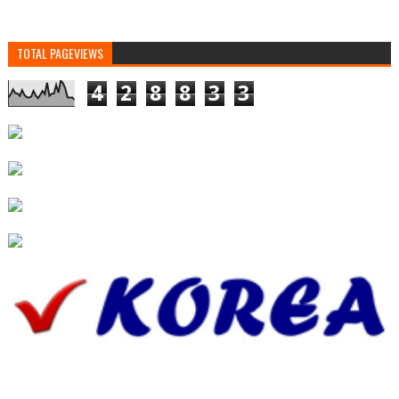
TOTAL PAGEVIEWS
4
2
8
8
3
3