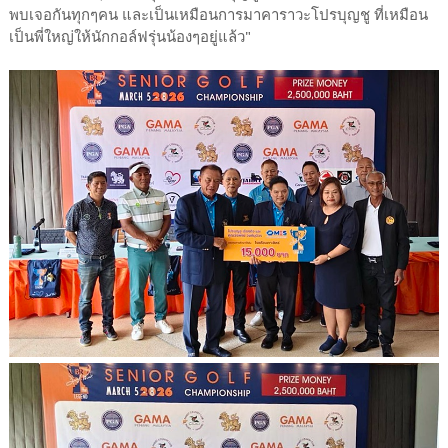
พบเจอกันทุกๆคน และเป็นเหมือนการมาคาราวะโปรบุญชู ที่เหมือน
เป็นพี่ใหญ่ให้นักกอล์ฟรุ่นน้องๆอยู่แล้ว"