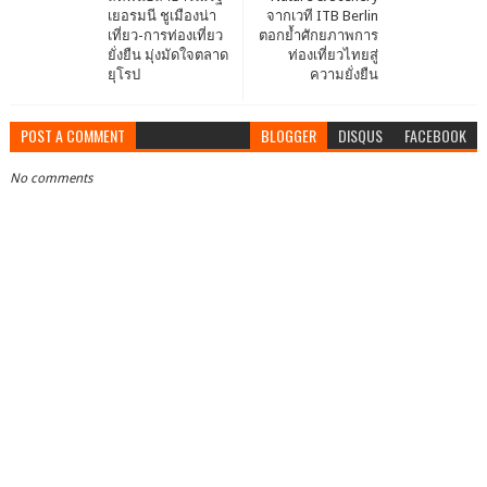
เยอรมนี ชูเมืองน่า
จากเวที ITB Berlin
เที่ยว-การท่องเที่ยว
ตอกย้ำศักยภาพการ
ยั่งยืน มุ่งมัดใจตลาด
ท่องเที่ยวไทยสู่
ยุโรป
ความยั่งยืน
POST A COMMENT
BLOGGER
DISQUS
FACEBOOK
No comments