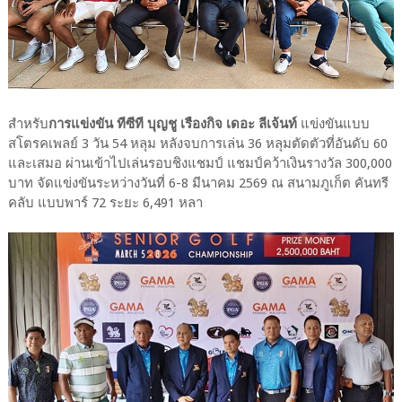
สำหรับ
การแข่งขัน ทีซีที บุญชู เรืองกิจ เดอะ ลีเจ้นท์
แข่งขันแบบ
สโตรคเพลย์ 3 วัน 54 หลุม หลังจบการเล่น 36 หลุมตัดตัวที่อันดับ 60
และเสมอ ผ่านเข้าไปเล่นรอบชิงแชมป์ แชมป์คว้าเงินรางวัล 300,000
บาท จัดแข่งขันระหว่างวันที่ 6-8 มีนาคม 2569 ณ สนามภูเก็ต คันทรี
คลับ แบบพาร์ 72 ระยะ 6,491 หลา