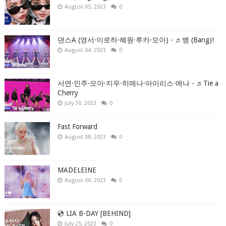
August 05, 2023
0
댄스A (영서·이로하·혜원·루카·모아) - ♬뱅 (Bang)!
August 04, 2023
0
서연·민주·모아·지우·히메나·아이리스·에나 - ♬Tie a
Cherry
July 30, 2023
0
Fast Forward
August 08, 2023
0
MADELEINE
August 06, 2023
0
💿 LIA B-DAY [BEHIND]
July 25, 2023
0