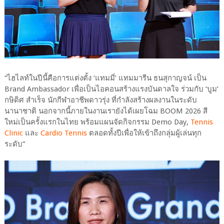
“ไฮไลท์ในปีนี้คือการแต่งตั้ง ‘แทมมี่’ แทมมารีน ธนสุกาญจน์ เป็น
Brand Ambassador เพื่อเป็นไอคอนสร้างแรงบันดาลใจ ร่วมกับ ‘บูม’
กษิดิศ สำเร็จ นักกีฬาอาชีพดาวรุ่ง ที่กำลังสร้างผลงานในระดับ
นานาชาติ นอกจากนี้ภายในงานเรายังได้เผยโฉม BOOM 2026 สี
ใหม่เป็นครั้งแรกในไทย พร้อมแผนจัดกิจกรรม Demo Day,
Tennis
Clinic
และ
Cardio Tennis
ตลอดทั้งปีเพื่อให้เข้าถึงกลุ่มผู้เล่นทุก
ระดับ”