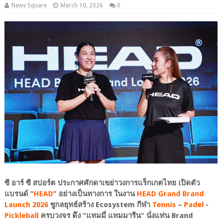
News Square
March 10, 2026
0
ซี อาร์ ซี สปอร์ต ประกาศศักดาเขย่าวงการแร็กเกตไทย เปิดตัว
แบรนด์ “
HEAD
” อย่างเป็นทางการ ในงาน
HEAD Grand Brand
Launch 2026
ชูกลยุทธ์สร้าง Ecosystem กีฬา
Tennis
–
Padel
-
Pickleball
ครบวงจร ดึง “แทมมี่ แทมมารีน” นั่งแท่น Brand