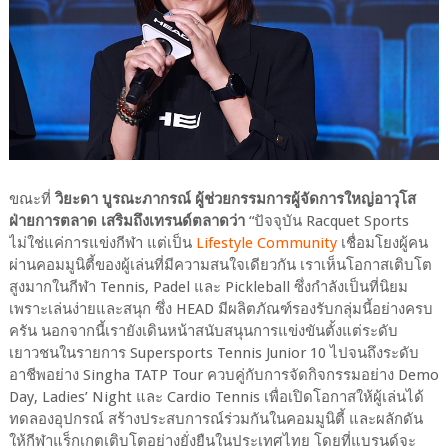
ขณะที่
วิยะดา บูรณะภากรณ์ ผู้ช่วยกรรมการผู้จัดการใหญ่อาวุโส
ฝ่ายการตลาด เสริมถึงเทรนด์ตลาดว่า
“ปัจจุบัน Racquet Sports
ไม่ใช่แค่การแข่งกีฬา แต่เป็น
Lifestyle Community
เชื่อมโยงผู้คน
ผ่านคอมมูนิตี้ของผู้เล่นที่มีความสนใจเดียวกัน เราเห็นโอกาสเติบโต
สูงมากในกีฬา Tennis, Padel และ Pickleball ซึ่งกำลังเป็นที่นิยม
เพราะเล่นง่ายและสนุก ซึ่ง HEAD มีผลิตภัณฑ์รองรับกลุ่มนี้อย่างครบ
ครัน นอกจากนี้เรายังเดินหน้าสนับสนุนการแข่งขันตั้งแต่ระดับ
เยาวชนในรายการ Supersports Tennis Junior 10 ไปจนถึงระดับ
อาชีพอย่าง Singha TATP Tour ควบคู่กับการจัดกิจกรรมอย่าง Demo
Day, Ladies’ Night และ Cardio Tennis เพื่อเปิดโอกาสให้ผู้เล่นได้
ทดลองอุปกรณ์ สร้างประสบการณ์ร่วมกันในคอมมูนิตี้ และผลักดัน
ให้กีฬาแร็กเกตเติบโตอย่างยั่งยืนในประเทศไทย โดยที่แบรนด์จะ