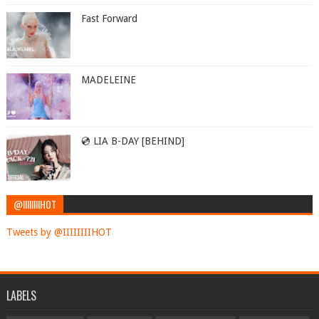
Fast Forward
MADELEINE
💿 LIA B-DAY [BEHIND]
@IIIIIIIIHOT
Tweets by @IIIIIIIIHOT
LABELS