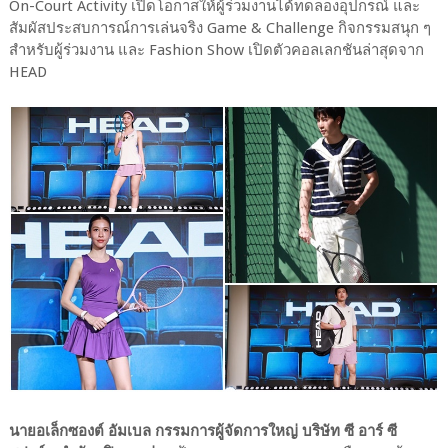
On-Court Activity เปิดโอกาสให้ผู้ร่วมงานได้ทดลองอุปกรณ์ และ
สัมผัสประสบการณ์การเล่นจริง Game & Challenge กิจกรรมสนุก ๆ
สำหรับผู้ร่วมงาน และ Fashion Show เปิดตัวคอลเลกชันล่าสุดจาก
HEAD
นายอเล็กซองต์ อัมเบล กรรมการผู้จัดการใหญ่ บริษัท ซี อาร์ ซี