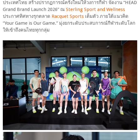
ประเทศไทย สร้างปรากฏการณ์ครั้งใหม่ให้วงการกีฬา จัดงาน “HEAD
Grand Brand Launch 2026” ณ
Sterling Sport and Wellness
ประกาศทิศทางรุกตลาด
Racquet Sports
เต็มตัว ภายใต้แนวคิด
“Your Game is Our Game.” มุ่งยกระดับประสบการณ์กีฬาระดับโลก
ให้เข้าถึงคนไทยทุกกลุ่ม