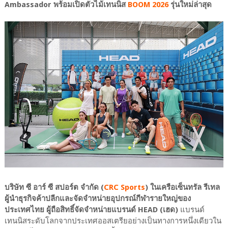
Ambassador พร้อมเปิดตัวไม้เทนนิส
BOOM 2026
รุ่นใหม่ล่าสุด
บริษัท ซี อาร์ ซี สปอร์ต จำกัด (
CRC Sports
) ในเครือเซ็นทรัล รีเทล
ผู้นำธุรกิจค้าปลีกและจัดจำหน่ายอุปกรณ์กีฬารายใหญ่ของ
ประเทศไทย ผู้ถือสิทธิ์จัดจำหน่ายแบรนด์ HEAD (เฮด)
แบรนด์
เทนนิสระดับโลกจากประเทศออสเตรียอย่างเป็นทางการหนึ่งเดียวใน