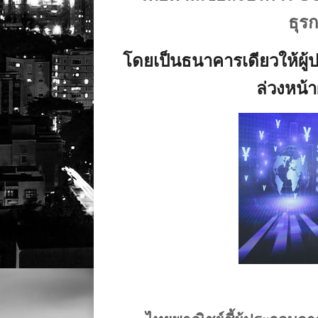
ธุร
โดยเป็นธนาคารเดียวให้ผู
ล่วงหน้