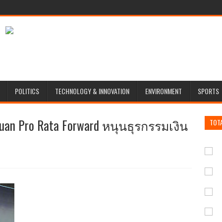
POLITICS
TECHNOLOGY & INNOVATION
ENVIRONMENT
SPORTS
an Pro Rata Forward หนุนธุรกรรมเงิน
TOT