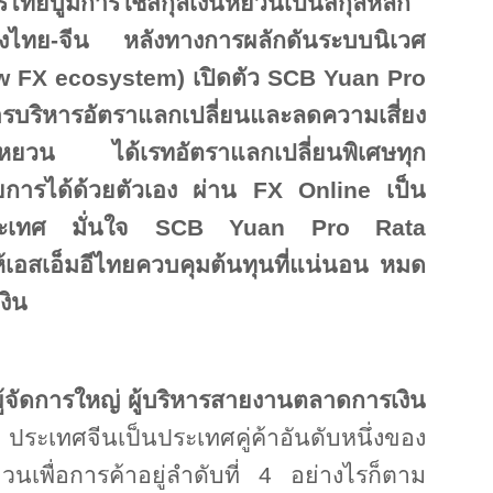
รไทยบูมการใช้สกุลเงินหยวนเป็นสกุลหลัก
างไทย
-
จีน หลังทางการผลักดันระบบนิเวศ
w FX ecosystem
) เปิดตัว
SCB Yuan Pro
รบริหารอัตราแลกเปลี่ยนและลดความเสี่ยง
ินหยวน ได้เรทอัตราแลกเปลี่ยนพิเศษทุก
ยการได้ด้วยตัวเอง ผ่าน
FX Online
เป็น
ระเทศ มั่นใจ
SCB Yuan Pro Rata
ให้เอสเอ็มอีไทยควบคุมต้นทุนที่แน่นอน หมด
งิน
ผู้จัดการใหญ่ ผู้บริหารสายงานตลาดการเงิน
 ประเทศจีนเป็นประเทศคู่ค้าอันดับหนึ่งของ
นเพื่อการค้าอยู่ลำดับที่
4
อย่างไรก็ตาม