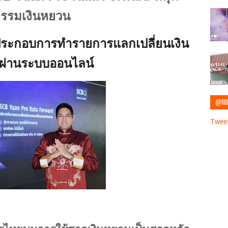
กรรมเงินหยวน
้ประกอบการทำรายการแลกเปลี่ยนเงิน
าผ่านระบบออนไลน์
@IIII
Tweet