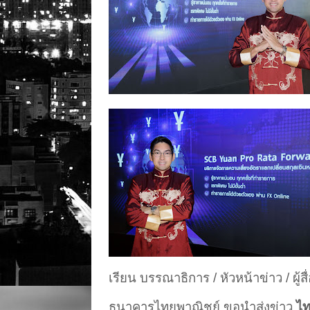
เรียน บรรณาธิการ / หัวหน้าข่าว / ผู้สื
ธนาคารไทยพาณิชย์ ขอนำส่งข่าว
ไท