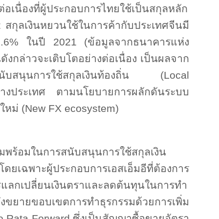
่อเนื่องที่ผู้ประกอบการไทยใช้เป็นสกุลหลัก
2
สกุลเงินหยวนใช้ในการค้ากับประเทศจีนมี
5.6%
ในปี
2021
(ข้อมูลจากธนาคารแห่ง
ังกล่าวจะเติบโตอย่างต่อเนื่อง เป็นผลจาก
นับสนุนการใช้สกุลเงินท้องถิ่น (
Local
่างประเทศ ตามนโยบายการผลักดันระบบ
หม่ (
New FX ecosystem)
พร้อมในการสนับสนุนการใช้สกุลเงิน
ดยเฉพาะผู้ประกอบการเอสเอ็มอีที่ต้องการ
รแลกเปลี่ยนเงินตราและลดต้นทุนในการทำ
ึงขยายขอบเขตการทำธุรกรรมด้วยการเพิ่ม
o Rata Forward
ซึ่งเป็นสัญญาซื้อขายอัตรา