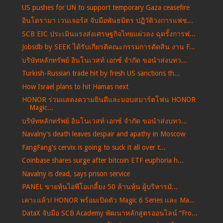
US pushes for UN to support temporary Gaza ceasefire
อินโดรามา เวนเจอร์ส จับมือพันธมิตร ปฏิวัติวงการแฟช...
SCB EIC ประเมินแรงส่งเศรษฐกิจไทยแผ่วลง ฉุดรั้งการฟ...
Jobsdb by SEEK ได้รับเกียรติคณะกรรมการตัดสิน งาน F...
บริษัทหลักทรัพย์ อินโนเวสท์ เอกซ์ จำกัด ขอนำส่งบทว...
Turkish-Russian trade hit by fresh US sanctions th...
How Israel plans to hit Hamas next
HONOR ร่วมแสดงความยินดีและมอบสมาร์ตโฟน HONOR
Magic...
บริษัทหลักทรัพย์ อินโนเวสท์ เอกซ์ จำกัด ขอนำส่งบทว...
Navalny's death leaves despair and apathy in Moscow
FangFang's cervix is ​​going to suck it all over t...
Coinbase shares surge after bitcoin ETF euphoria h...
Navalny is dead, says prison service
PANEL ขายหุ้นไอพีโอเกลี้ยง 50 ล้านหุ้น ผู้บริหารมั...
เคาะแล้ว! HONOR พร้อมเปิดตัว Magic 6 Series และ Ma...
DataX จับมือ SCB Academy พัฒนาหลักสูตรออนไลน์ “Fro...