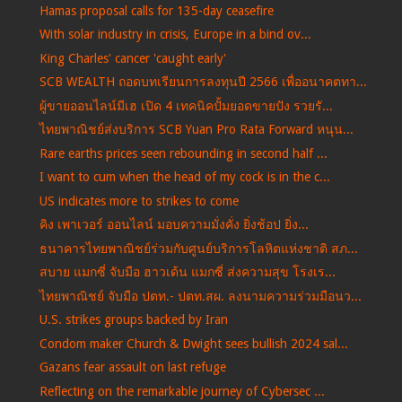
Hamas proposal calls for 135-day ceasefire
With solar industry in crisis, Europe in a bind ov...
King Charles' cancer 'caught early'
SCB WEALTH ถอดบทเรียนการลงทุนปี 2566 เพื่ออนาคตทา...
ผู้ขายออนไลน์มีเฮ เปิด 4 เทคนิคปั้มยอดขายปัง รวยรั...
ไทยพาณิชย์ส่งบริการ SCB Yuan Pro Rata Forward หนุน...
Rare earths prices seen rebounding in second half ...
I want to cum when the head of my cock is in the c...
US indicates more to strikes to come
คิง เพาเวอร์ ออนไลน์ มอบความมั่งคั่ง ยิ่งช้อป ยิ่ง...
ธนาคารไทยพาณิชย์ร่วมกับศูนย์บริการโลหิตแห่งชาติ สภ...
สบาย แมกซี่ จับมือ ฮาวเด้น แมกซี่ ส่งความสุข โรงเร...
ไทยพาณิชย์ จับมือ ปตท.- ปตท.สผ. ลงนามความร่วมมือนว...
U.S. strikes groups backed by Iran
Condom maker Church & Dwight sees bullish 2024 sal...
Gazans fear assault on last refuge
Reflecting on the remarkable journey of Cybersec ...