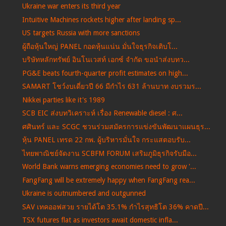
Ukraine war enters its third year
Intuitive Machines rockets higher after landing sp...
US targets Russia with more sanctions
ผู้ถือหุ้นใหญ่ PANEL กอดหุ้นแน่น มั่นใจธุรกิจเติบโ...
บริษัทหลักทรัพย์ อินโนเวสท์ เอกซ์ จำกัด ขอนำส่งบทว...
PG&E beats fourth-quarter profit estimates on high...
SAMART โชว์งบเดี่ยวปี 66 มีกำไร 631 ล้านบาท งบรวมร...
Nikkei parties like it's 1989
SCB EIC ส่งบทวิเคราะห์ เรื่อง Renewable diesel : ศ...
ศศินทร์ และ SCGC ชวนร่วมสมัครการแข่งขันพัฒนาแผนธุร...
หุ้น PANEL เทรด 22 กพ. ผู้บริหารมั่นใจ กระแสตอบรับ...
ไทยพาณิชย์จัดงาน SCBFM FORUM เสริมภูมิธุรกิจรับมือ...
World Bank warns emerging economies need to grow '...
FangFang will be extremely happy when FangFang rea...
Ukraine is outnumbered and outgunned
SAV เทคออฟสวย รายได้โต 35.1% กำไรสุทธิโต 36% คาดปี...
TSX futures flat as investors await domestic infla...