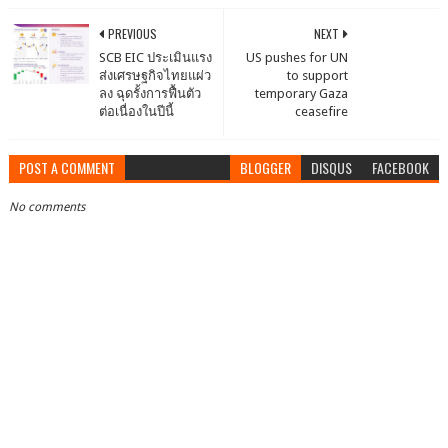
PREVIOUS
NEXT
SCB EIC ประเมินแรง
US pushes for UN
ส่งเศรษฐกิจไทยแผ่ว
to support
ลง ฉุดรั้งการฟื้นตัว
temporary Gaza
ต่อเนื่องในปีนี้
ceasefire
POST A COMMENT
BLOGGER
DISQUS
FACEBOOK
No comments