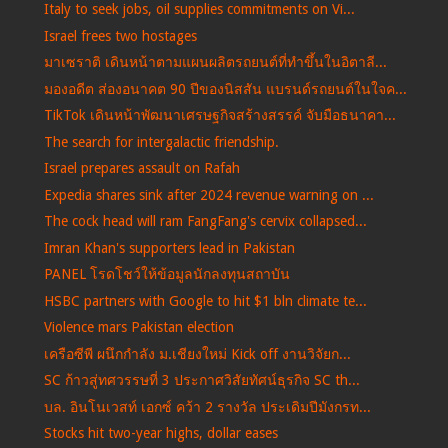
Italy to seek jobs, oil supplies commitments on Vi...
Israel frees two hostages
มาเซราติ เดินหน้าตามแผนผลิตรถยนต์ที่ทำขึ้นในอิตาลี...
มองอดีต ส่องอนาคต 90 ปีของนิสสัน แบรนด์รถยนต์ในใจค...
TikTok เดินหน้าพัฒนาเศรษฐกิจสร้างสรรค์ จับมือธนาคา...
The search for intergalactic friendship.
Israel prepares assault on Rafah
Expedia shares sink after 2024 revenue warning on ...
The cock head will ram FangFang's cervix collapsed...
Imran Khan's supporters lead in Pakistan
PANEL โรดโชว์ให้ข้อมูลนักลงทุนสถาบัน
HSBC partners with Google to hit $1 bln climate te...
Violence mars Pakistan election
เครือซีพี ผนึกกำลัง ม.เชียงใหม่ Kick off งานวิจัยก...
SC ก้าวสู่ทศวรรษที่ 3 ประกาศวิสัยทัศน์ธุรกิจ SC th...
บล. อินโนเวสท์ เอกซ์ คว้า 2 รางวัล ประเดิมปีมังกรท...
Stocks hit two-year highs, dollar eases