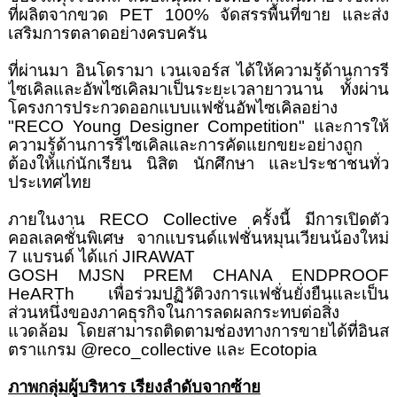
ที่ผลิตจากขวด
PET
100% จัดสรรพื้นที่ขาย และส่ง
เสริมการตลาดอย่างครบครัน
ที่ผ่านมา อินโดรามา เวนเจอร์ส ได้ให้ความรู้ด้านการรี
ไซเคิลและอัพไซเคิลมาเป็นระยะเวลายาวนาน ทั้งผ่าน
โครงการประกวดออกแบบแฟชั่นอัพไซเคิลอย่าง
"
RECO Young Designer Competition"
และการให้
ความรู้ด้านการรีไซเคิลและการคัดแยกขยะอย่างถูก
ต้องให้แก่นักเรียน นิสิต นักศึกษา และประชาชนทั่ว
ประเทศไทย
ภายในงาน
RECO Collective
ครั้งนี้ มีการเปิดตัว
คอลเลคชั่นพิเศษ จากแบรนด์แฟชั่นหมุนเวียนน้องใหม่
7 แบรนด์ ได้แก่
JIRAWAT
GOSH MJSN PREM
CHANA ENDPROOF
HeARTh
เพื่อร่วมปฏิวัติวงการแฟชั่นยั่งยืนและเป็น
ส่วนหนึ่งของภาคธุรกิจในการลดผลกระทบต่อสิ่ง
แวดล้อม โดยสามารถติดตามช่องทางการขายได้ที่อินส
ตราแกรม
@reco_collective
และ
Ecotopia
ภาพกลุ่มผู้บริหาร เรียงลำดับจากซ้าย