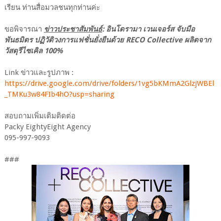
เรียน ท่านสื่อมวลชนทุกท่านค่ะ
ขอพิจารณา
ข่าวประชาสัมพันธ์
: อินโดรามา เวนเจอร์ส จับมือ
พันธมิตร ปฏิวัติวงการแฟชั่นยั่งยืนด้วย RECO Collective ผลิตจาก
วัสดุรีไซเคิล 100%
Link ข่าวและรูปภาพ :
https://drive.google.com/drive/folders/1vg5bKMmA2GlzjWBEl
_TMKu3w84FIb4hO?usp=sharing
สอบถามเพิ่มเติมติดต่อ
Packy EightyEight Agency
095-997-9093
###