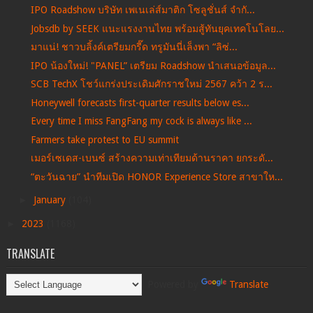
IPO Roadshow บริษัท เพเนเล่ส์มาติก โซลูชั่นส์ จำกั...
Jobsdb by SEEK แนะแรงงานไทย พร้อมสู้ทันยุคเทคโนโลย...
มาแน่! ชาวบลิ้งค์เตรียมกรี๊ด ทรูมันนี่เล็งพา “ลิซ่...
IPO น้องใหม่! "PANEL” เตรียม Roadshow นำเสนอข้อมูล...
SCB TechX โชว์แกร่งประเดิมศักราชใหม่ 2567 คว้า 2 ร...
Honeywell forecasts first-quarter results below es...
Every time I miss FangFang my cock is always like ...
Farmers take protest to EU summit
เมอร์เซเดส-เบนซ์ สร้างความเท่าเทียมด้านราคา ยกระดั...
“ตะวันฉาย” นำทีมเปิด HONOR Experience Store สาขาให...
►
January
(104)
►
2023
(1168)
TRANSLATE
Powered by
Translate