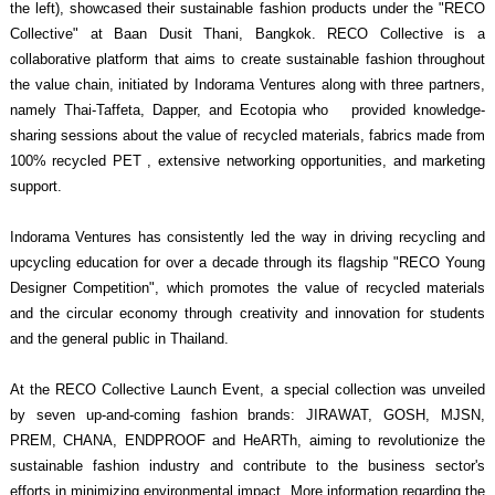
the left), showcased their sustainable fashion products under the "RECO
Collective" at Baan Dusit Thani, Bangkok. RECO Collective is a
collaborative platform that aims to create sustainable fashion throughout
the value chain, initiated by Indorama Ventures along with three partners,
namely Thai-Taffeta, Dapper, and Ecotopia who provided knowledge-
sharing sessions about the value of recycled materials, fabrics made from
100% recycled PET , extensive networking opportunities, and marketing
support.
Indorama Ventures has consistently led the way in driving recycling and
upcycling education for over a decade through its flagship "RECO Young
Designer Competition", which promotes the value of recycled materials
and the circular economy through creativity and innovation for students
and the general public in Thailand.
At the RECO Collective Launch Event, a special collection was unveiled
by seven up-and-coming fashion brands: JIRAWAT, GOSH, MJSN,
PREM, CHANA, ENDPROOF and HeARTh, aiming to revolutionize the
sustainable fashion industry and contribute to the business sector's
efforts in minimizing environmental impact. More information regarding the