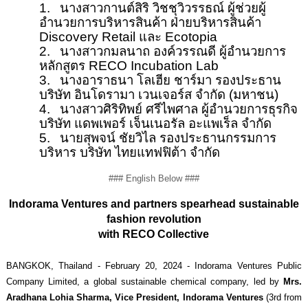
1.
นางสาว
กานต์สิริ วิชชุวิวรรธณ์ ผู้ช่วยผู้
อำนวยการบริหารสินค้า ฝ่ายบริหารสินค้า
Discovery Retail
และ
Ecotopia
2.
นางสาวกมลนาถ องค์วรรณดี ผู้อำนวยการ
หลักสูตร RECO Incubation Lab
3.
นางอาราธนา โลเฮีย ชาร์มา รองประธาน
บริษัท อินโดรามา เวนเจอร์ส จำกัด (มหาชน)
4.
นางสาวศิริทิพย์ ศรีไพศาล ผู้อำนวยการธุรกิจ
บริษัท แดพเพอร์ เจ็นเนอรัล อะแพเร็ล จำกัด
5.
นายสุพจน์ ชัยวิไล รองประธานกรรมการ
บริหาร บริษัท ไทยแทฟฟิต้า จำกัด
### English Below ###
Indorama Ventures and partners spearhead sustainable
fashion revolution
with RECO Collective
BANGKOK, Thailand - February 20, 2024 -
Indorama Ventures Public
Company Limited, a global sustainable chemical company, led by
Mrs.
Aradhana Lohia Sharma, Vice President, Indorama Ventures
(3rd from