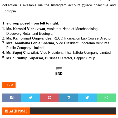
collection is available via the Instagram account @reco_collective and
Ecotopia.
The group posed from left to right.
Ms. Karnsiri Vichuviwat
, Assistant Head of Merchandising –
Discovery Retail and Ecotopia
Ms. Kamonnart Ongwandee,
RECO Incubation Lab Course Director
Mrs. Aradhana Lohia Sharma,
Vice President, Indorama Ventures
Public Company Limited
Mr. Supoj Chaiwilai,
Vice President, Thai Taffeta Company Limited
Ms. Sirinthip Sripaisal,
Business Director, Dapper
Group
###
END
TAGS:
RELATED POSTS