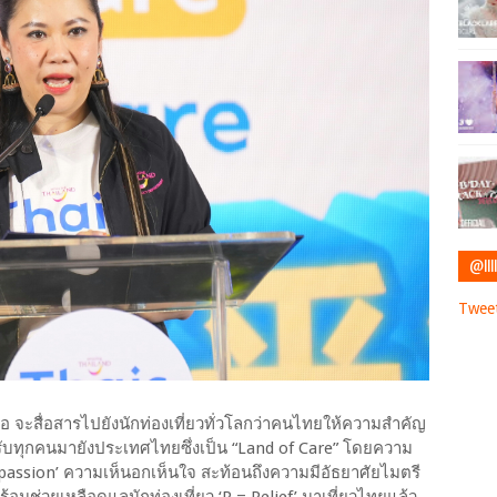
@IIII
Tweet
 จะสื่อสารไปยังนักท่องเที่ยวทั่วโลกว่าคนไทยให้ความสำคัญ
อนรับทุกคนมายังประเทศไทยซึ่งเป็น “Land of Care” โดยความ
assion’ ความเห็นอกเห็นใจ สะท้อนถึงความมีอัธยาศัยไมตรี
ช่วยเหลือดูแลนักท่องเที่ยว ‘R = Relief’ มาเที่ยวไทยแล้ว