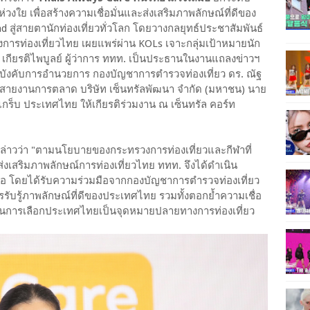
ย เพื่อสร้างความเชื่อมั่นและส่งเสริมภาพลักษณ์ที่ดีของ
ู่สายตานักท่องเที่ยวทั่วโลก โดยวางกลยุทธ์ประชาสัมพันธ์
รท่องเที่ยวไทย เผยแพร่ผ่าน KOLs เจาะกลุ่มเป้าหมายนัก
 เกียรติไพบูลย์ ผู้ว่าการ ททท. เป็นประธานในงานแถลงข่าวฯ
ู้บังคับการอำนวยการ กองบัญชาการตำรวจท่องเที่ยว ดร. ณัฐ
หญ่ สายงานการตลาด บริษัท เซ็นทรัลพัฒนา จำกัด (มหาชน) นาย
กร็บ ประเทศไทย ให้เกียรติร่วมงาน ณ เซ็นทรัล คอร์ท
. กล่าวว่า "ตามนโยบายของกระทรวงการท่องเที่ยวและกีฬาที่
สริมภาพลักษณ์การท่องเที่ยวไทย ททท. จึงได้ดำเนิน
อ โดยได้รับความร่วมมือจากกองบัญชาการตำรวจท่องเที่ยว
รับรู้ภาพลักษณ์ที่ดีของประเทศไทย รวมทั้งตอกย้ำความเชื่อ
จในการเลือกประเทศไทยเป็นจุดหมายปลายทางการท่องเที่ยว