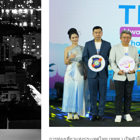
การท่องเที่ยวแห่งประเทศไทย (ททท.) เปิดตั