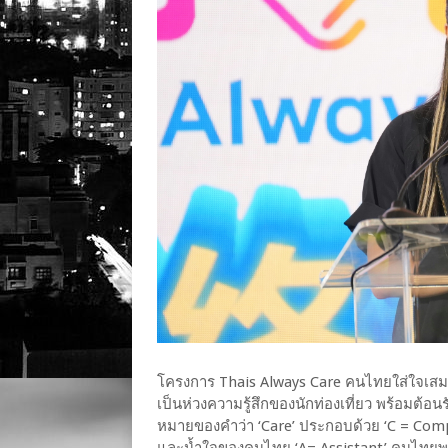
โครงการ Thais Always Care คนไทยใส่ใจเสมอ
เป็นห่วงความรู้สึกของนักท่องเที่ยว พร้อมต้
หมายของคำว่า ‘Care’ ประกอบด้วย ‘C = Comp
และน้ำใจของคนไทย ‘A= Assistant’ คนไทยพร้อม