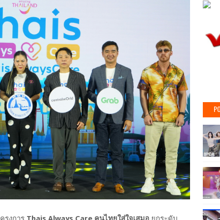
PO
วโครงการ
Thais Always Care คนไทยใส่ใจเสมอ
ยกระดับ