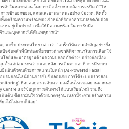
ความปลอดภัยให้กับนักท่องเที่ยวให้มากที่สุด จึงได้ดำเนิน
รค้าในหลายส่วน โดยการติดตั้งระบบกล้องวรจรปิด CCTV
สอบการเข้าออกของบุคคลและยานพาหนะอย่างเข้มงวด, ติดตั้ง
ั้งเตรียมความพร้อมของเจ้าหน้าที่รักษาความปลอดภัยด้วย
แบบอยู่เป็นประจำ เพื่อให้มีความพร้อมในการรับมือ
ค้าและบุคลากรได้ทันเหตุการณ์"
่ แกร็บ ประเทศไทย กล่าวว่า "แกร็บให้ความสำคัญอย่างยิ่ง
นปัจจัยหลักที่นักท่องเที่ยวชาวต่างชาติพิจารณาในการเลือกใช้
โนโลยีและมาตรฐานด้านความปลอดภัยต่างๆ อย่างต่อเนื่อง
คลุมตั้งแต่ก่อน ระหว่าง และหลังการเดินทาง อาทิ การมีระบบ
ะบบยืนยันตัวตนด้วยการสแกนใบหน้า (AI-Powered Facial
รจัดอบรมออนไลน์ด้านการขับขี่ปลอดภัย การใช้ระบบตรวจสอบ
Monitoring) ที่จะคอยตรวจจับความเคลื่อนไหวของยานพาหนะ
y Centre แชร์ข้อมูลการเดินทางได้แบบเรียลไทม์ รวมถึง
็นต้น ซึ่งเรามั่นใจว่าด้วยมาตรฐาน เหล่านี้จะช่วยสร้างความ
ี่ยวได้ไม่มากก็น้อย"