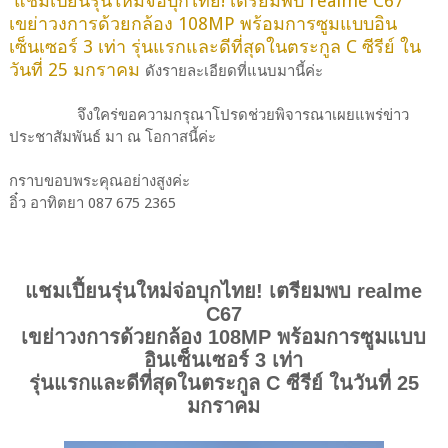
แชมเปี้ยนรุ่นใหม่จ่อบุกไทย! เตรียมพบ realme C67
เขย่าวงการด้วยกล้อง 108MP พร้อมการซูมแบบอิน
เซ็นเซอร์ 3 เท่า รุ่นแรกและดีที่สุดในตระกูล C ซีรีย์ ใน
วันที่ 25 มกราคม
ดังรายละเอียดที่แนบมานี้ค่ะ
จึงใคร่ขอความกรุณาโปรดช่วยพิจารณาเผยแพร่ข่าว
ประชาสัมพันธ์ มา ณ โอกาสนี้ค่ะ
กราบขอบพระคุณอย่างสูงค่ะ
อิ๋ว อาทิตยา 087 675 2365
แชมเปี้ยนรุ่นใหม่จ่อบุกไทย! เตรียมพบ
realme
C
67
เขย่าวงการด้วยกล้อง
108MP
พร้อมการซูมแบบ
อินเซ็นเซอร์
3
เท่า
รุ่นแรกและดีที่สุดในตระกูล
C
ซีรีย์ ในวันที่
25
มกราคม