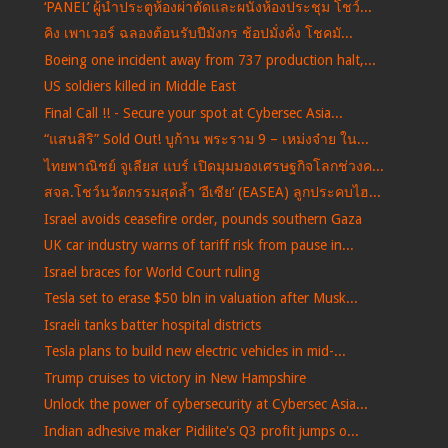
‘PANEL’ ผู้นำประตูห้องผ่าตัดและผนังห้องประชุม โชว์...
คิง เพาเวอร์ ฉลองต้อนรับปีมังกร ช้อปมั่งคั่ง โชคมั...
Boeing one incident away from 737 production halt,...
US soldiers killed in Middle East
Final Call !! - Secure your spot at Cybersec Asia...
“แสนสิริ” Sold Out! บูก้าน พระราม 9 – เหม่งจ๋าย ใน...
ไทยพาณิชย์ จูเลียส แบร์ เปิดมุมมองเศรษฐกิจโลกช่วงค...
สจล.โชว์นวัตกรรมสุดล้ำ ‘อีเซีย’ (EASEA) ลูกประคบไฮ...
Israel avoids ceasefire order, pounds southern Gaza
UK car industry warns of tariff risk from pause in...
Israel braces for World Court ruling
Tesla set to erase $50 bln in valuation after Musk...
Israeli tanks batter hospital districts
Tesla plans to build new electric vehicles in mid-...
Trump cruises to victory in New Hampshire
Unlock the power of cybersecurity at Cybersec Asia...
Indian adhesive maker Pidilite's Q3 profit jumps o...