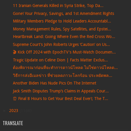
11 Iranian Generals Killed in Syria Strike, Top Da...
Gone! Your Privacy, Savings, and 1st Amendment Rights
Military Members Pledge to Hold Leaders Accountabl...
Money Management Rules, Spy Satellites, and Epstei...
Heartbreak Land: Going Where Even the Red Cross Wo...
Supreme Court’s John Roberts Urges ‘Caution’ on Us...
🎬 Kick Off 2024 with EpochTV's Must-Watch Documen...
Tragic Update on Celine Dion | Facts Matter Exclus...
ต้องพิจารณาก่อนที่จะทำการดาวน์โหลด ไม่ใช่ดาวน์โหลด...
วิธีการส่งอีเมลข่าว ที่ช่วยลดภาวะโลกร้อน ประหยัดพล...
Another Biden Has Nude Pics On The Internet
Jack Smith Disputes Trump’s Claims in Appeals Cour...
⏰ Final 8 Hours to Get Your Best Deal Ever!; The T...
►
2023
(1168)
TRANSLATE