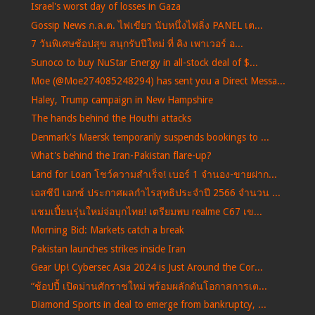
Israel's worst day of losses in Gaza
Gossip News ก.ล.ต. ไฟเขียว นับหนึ่งไฟลิ่ง PANEL เต...
7 วันพิเศษช้อปสุข สนุกรับปีใหม่ ที่ คิง เพาเวอร์ อ...
Sunoco to buy NuStar Energy in all-stock deal of $...
Moe (@Moe274085248294) has sent you a Direct Messa...
Haley, Trump campaign in New Hampshire
The hands behind the Houthi attacks
Denmark's Maersk temporarily suspends bookings to ...
What's behind the Iran-Pakistan flare-up?
Land for Loan โชว์ความสำเร็จ! เบอร์ 1 จำนอง-ขายฝาก...
เอสซีบี เอกซ์ ประกาศผลกำไรสุทธิประจำปี 2566 จำนวน ...
แชมเปี้ยนรุ่นใหม่จ่อบุกไทย! เตรียมพบ realme C67 เข...
Morning Bid: Markets catch a break
Pakistan launches strikes inside Iran
Gear Up! Cybersec Asia 2024 is Just Around the Cor...
“ช้อปปี้ เปิดม่านศักราชใหม่ พร้อมผลักดันโอกาสการเต...
Diamond Sports in deal to emerge from bankruptcy, ...