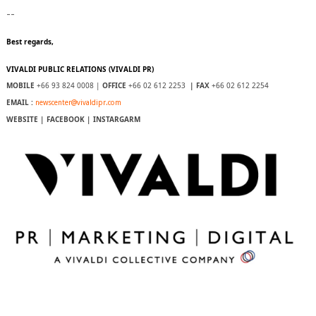
--
Best regards,
VIVALDI PUBLIC RELATIONS (VIVALDI PR)
MOBILE
+66 93 824 0008 |
OFFICE
+66 02 612 2253
| FAX
+66 02 612 2254
EMAIL :
newscenter@vivaldipr.com
WEBSITE
|
FACEBOOK
|
INSTARGARM