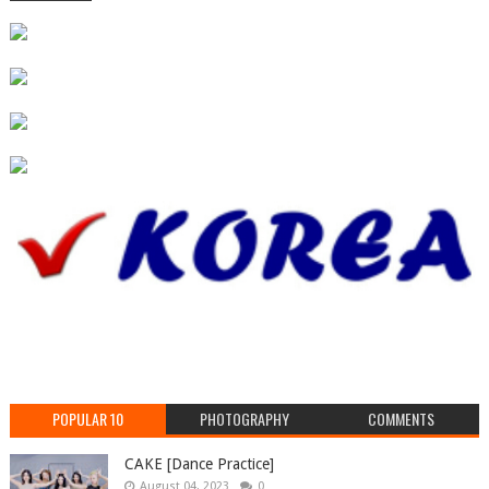
POPULAR 10
PHOTOGRAPHY
COMMENTS
CAKE [Dance Practice]
August 04, 2023
0