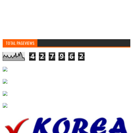
TOTAL PAGEVIEWS
4
2
7
9
6
2