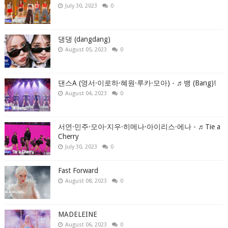
July 30, 2023
0
댕댕 (dangdang)
August 05, 2023
0
댄스A (영서·이로하·혜원·루카·모아) - ♬뱅 (Bang)!
August 04, 2023
0
서연·민주·모아·지우·히메나·아이리스·에나 - ♬Tie a
Cherry
July 30, 2023
0
Fast Forward
August 08, 2023
0
MADELEINE
August 06, 2023
0