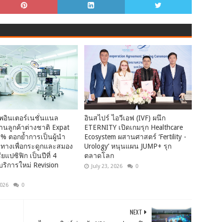
พอินเตอร์เนชั่นแนล
อินสไปร์ ไอวีเอฟ (IVF) ผนึก
นลูกค้าต่างชาติ Expat
ETERNITY เปิดเกมรุก Healthcare
% ตอกย้ำการเป็นผู้นำ
Ecosystem ผสานศาสตร์ ‘Fertility -
ทางเพื่อกระดูกและสมอง
Urology’ หนุนแผน JUMP+ รุก
ยแปซิฟิก เป็นปีที่ 4
ตลาดโลก
บริการใหม่ Revision
July 23, 2026
0
2026
0
NEXT