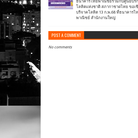
ธนาคารไทยพาณิชย์ร่วมกับศูนย์บริ
โลหิตแห่งชาติ สภากาชาดไทย ขอเช
บริจาคโลหิต 13 ก.พ.68 ที่ธนาคารไ
พาณิชย์ สำนักงานใหญ่
POST A COMMENT
No comments