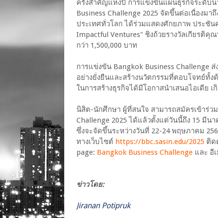
ครั้งสำคัญแห่งปี การแข่งขันแผนธุรกิจระดับน
Business Challenge 2025 จัดขึ้นต่อเนื่องมาถ
ประเทศทั่วโลก ได้ร่วมแสดงศักยภาพ ประชัน
Impactful Ventures" ชิงถ้วยรางวัลเกียรติคุ
กว่า 1,500,000 บาท
การแข่งขัน Bangkok Business Challenge ส่งเ
อย่างยั่งยืนและสร้างนวัตกรรมที่ตอบโจทย์ทั้งด
ในการสร้างธุรกิจได้มีโอกาสนำเสนอไอเดีย เ
นิสิต-นักศึกษา ผู้ที่สนใจ สามารถสมัครเข้า
Challenge 2025 ได้แล้วตั้งแต่วันนี้ถึง 15 มีน
ซึ่งจะจัดขึ้นระหว่างวันที่ 22-24 พฤษภาคม 2
ทางเว็บไซต์
https://bbc.sasin.edu/2025
ติด
page:
Bangkok Business Challenge
และ อี
ข่าวโดย:
Jiranan Potipruk