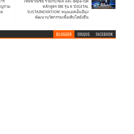
การ
ไทยพาณิชย์ ร่วมกับ NIA และ depa เปิด
ิญร่วม
หลักสูตร IBE รุ่น 6 'DIGITAL
ทย
SUSTAINOVATION' หนุนเอสเอ็มอีมุ่ง
พัฒนานวัตกรรมเพื่อเติบโตยั่งยืน
BLOGGER
DISQUS
FACEBOOK