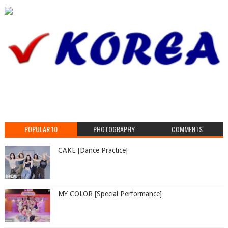
POPULAR 10
PHOTOGRAPHY
COMMENTS
CAKE [Dance Practice]
MY COLOR [Special Performance]