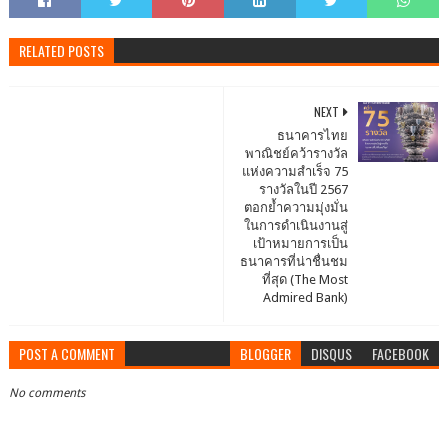
RELATED POSTS
NEXT
ธนาคารไทย
พาณิชย์คว้ารางวัล
แห่งความสำเร็จ 75
รางวัลในปี 2567
ตอกย้ำความมุ่งมั่น
ในการดำเนินงานสู่
เป้าหมายการเป็น
ธนาคารที่น่าชื่นชม
ที่สุด (The Most
Admired Bank)
POST A COMMENT
BLOGGER
DISQUS
FACEBOOK
No comments